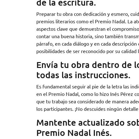
de la escritura.
Preparar tu obra con dedicación y esmero, cuid
premios literarios como el Premio Nadal. La ate
aspectos clave que demuestran el compromiso de
contar una buena historia, sino también trans
párrafo, en cada diálogo y en cada descripción 
posibilidades de ser reconocido por su calidad l
Envía tu obra dentro de l
todas las instrucciones.
Es fundamental seguir al pie de la letra las ind
en el Premio Nadal, como lo hizo Inés Pérez co
que tu trabajo sea considerado de manera adec
los participantes. ¡No descuides ningún detalle y
Mantente actualizado sob
Premio Nadal Inés.