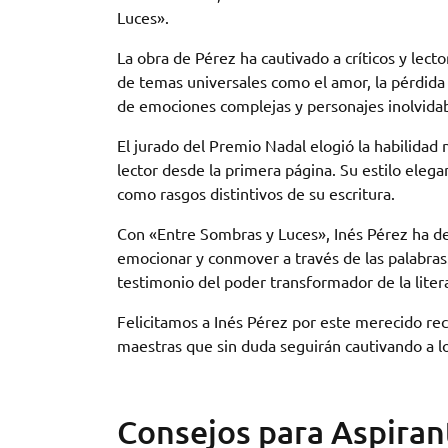
Luces».
La obra de Pérez ha cautivado a críticos y lect
de temas universales como el amor, la pérdid
de emociones complejas y personajes inolvidab
El jurado del Premio Nadal elogió la habilidad 
lector desde la primera página. Su estilo eleg
como rasgos distintivos de su escritura.
Con «Entre Sombras y Luces», Inés Pérez ha d
emocionar y conmover a través de las palabra
testimonio del poder transformador de la liter
Felicitamos a Inés Pérez por este merecido r
maestras que sin duda seguirán cautivando a lo
Consejos para Aspiran