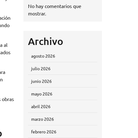
No hay comentarios que
mostrar.
ación
mundo
Archivo
a al
cados
agosto 2026
julio 2026
ara
un
junio 2026
mayo 2026
s obras
abril 2026
marzo 2026
o
febrero 2026