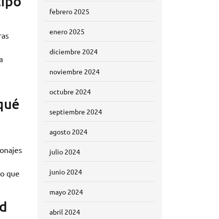
tipo
febrero 2025
enero 2025
ras
diciembre 2024
a
noviembre 2024
octubre 2024
 qué
septiembre 2024
agosto 2024
sonajes
julio 2024
junio 2024
no que
mayo 2024
ad
abril 2024