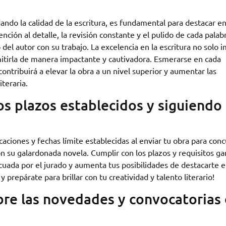
ando la calidad de la escritura, es fundamental para destacar e
nción al detalle, la revisión constante y el pulido de cada palab
l autor con su trabajo. La excelencia en la escritura no solo i
mitirla de manera impactante y cautivadora. Esmerarse en cada
contribuirá a elevar la obra a un nivel superior y aumentar las
iteraria.
os plazos establecidos y siguiendo
icaciones y fechas límite establecidas al enviar tu obra para conc
n su galardonada novela. Cumplir con los plazos y requisitos ga
uada por el jurado y aumenta tus posibilidades de destacarte e
 prepárate para brillar con tu creatividad y talento literario!
re las novedades y convocatorias 