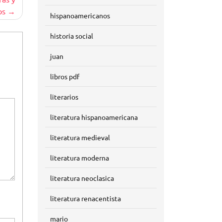
os
hispanoamericanos
historia social
juan
libros pdf
literarios
literatura hispanoamericana
literatura medieval
literatura moderna
literatura neoclasica
literatura renacentista
mario