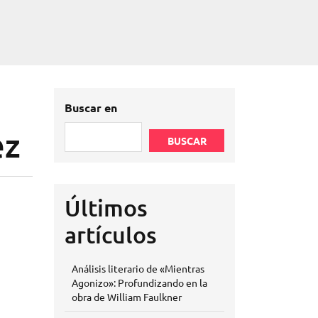
Buscar en
ez
BUSCAR
Últimos
artículos
Análisis literario de «Mientras
Agonizo»: Profundizando en la
obra de William Faulkner