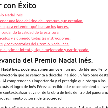
r con Éxito
mio Nadal Inés.
ener una idea del tipo de literatura que premian.
emio para entender qué buscan los jueces.
cuidando la calidad de la escritura.
ecidos y siguiendo todas las instrucciones.
s y convocatorias del Premio Nadal Inés.
n el primer intento, sigue mejorando y participando.
levancia del Premio Nadal Inés.
mio Nadal Inés, podemos sumergirnos en un mundo literario lleno
trayectoria que se remonta a décadas, ha sido un faro para desta
 Al comprender su importancia y el prestigio que otorga a los
más el logro de Inés Pérez al recibir este reconocimiento. Inve
 contextualizar el valor de la obra de Inés dentro del panoram
nriquecimiento cultural de la sociedad.