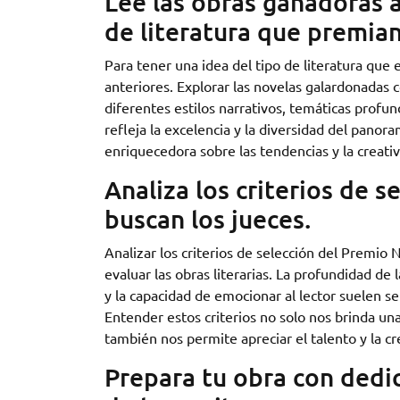
Lee las obras ganadoras a
de literatura que premian
Para tener una idea del tipo de literatura que
anteriores. Explorar las novelas galardonadas 
diferentes estilos narrativos, temáticas profund
refleja la excelencia y la diversidad del pano
enriquecedora sobre las tendencias y la creati
Analiza los criterios de 
buscan los jueces.
Analizar los criterios de selección del Premio
evaluar las obras literarias. La profundidad de l
y la capacidad de emocionar al lector suelen se
Entender estos criterios no solo nos brinda un
también nos permite apreciar el talento y la c
Prepara tu obra con dedic