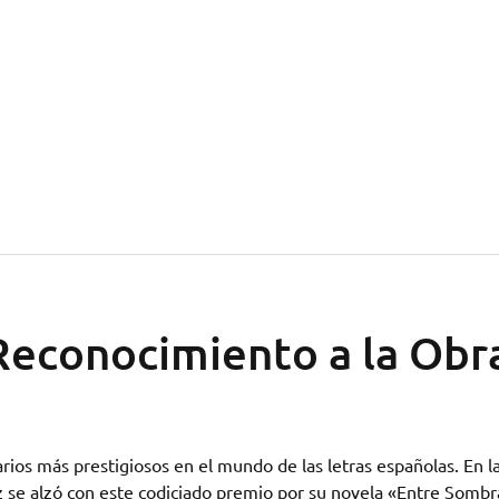
Reconocimiento a la Obr
rios más prestigiosos en el mundo de las letras españolas. En l
rez se alzó con este codiciado premio por su novela «Entre Sombr