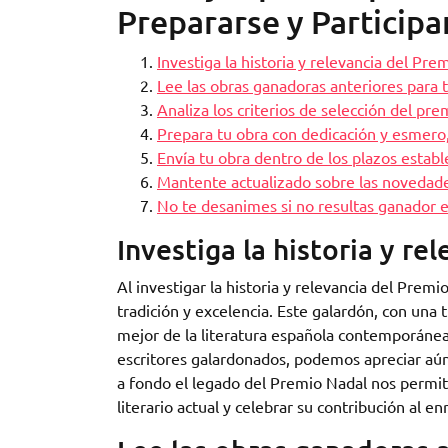
Prepararse y Participa
Investiga la historia y relevancia del Pre
Lee las obras ganadoras anteriores para t
Analiza los criterios de selección del pr
Prepara tu obra con dedicación y esmero, 
Envía tu obra dentro de los plazos establ
Mantente actualizado sobre las novedade
No te desanimes si no resultas ganador e
Investiga la historia y re
Al investigar la historia y relevancia del Pre
tradición y excelencia. Este galardón, con una 
mejor de la literatura española contemporánea.
escritores galardonados, podemos apreciar aún 
a fondo el legado del Premio Nadal nos permite
literario actual y celebrar su contribución al e