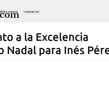
.com
IÉNES SOMOS
CONTACTO
to a la Excelencia
io Nadal para Inés Pér