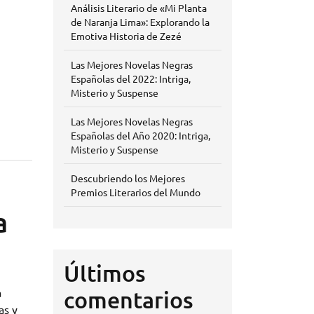
Análisis Literario de «Mi Planta
de Naranja Lima»: Explorando la
Emotiva Historia de Zezé
Las Mejores Novelas Negras
Españolas del 2022: Intriga,
Misterio y Suspense
Las Mejores Novelas Negras
Españolas del Año 2020: Intriga,
Misterio y Suspense
Descubriendo los Mejores
Premios Literarios del Mundo
a
Últimos
a
comentarios
as y