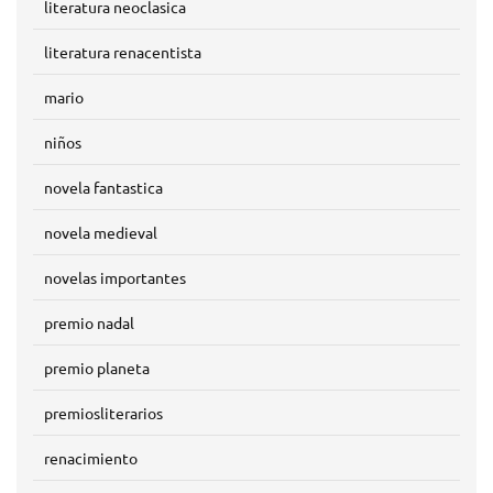
literatura neoclasica
literatura renacentista
mario
niños
novela fantastica
novela medieval
novelas importantes
premio nadal
premio planeta
premiosliterarios
renacimiento