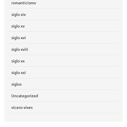
romanticismo
siglo xix
siglo xv
siglo xvi
siglo xviii
siglo xx
siglo xxi
siglos
Uncategorized
vicens vives