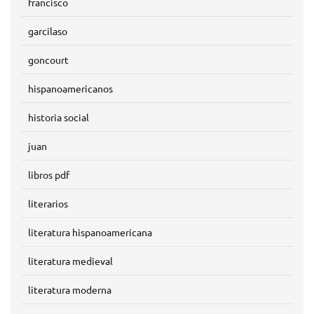
francisco
garcilaso
goncourt
hispanoamericanos
historia social
juan
libros pdf
literarios
literatura hispanoamericana
literatura medieval
literatura moderna