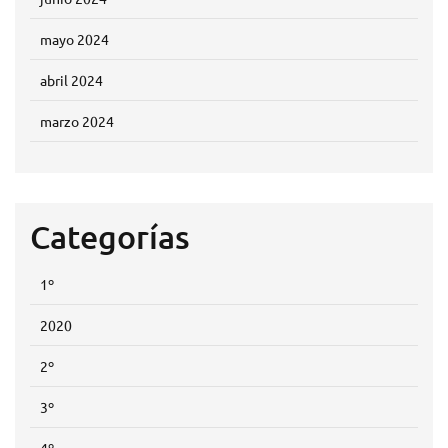
mayo 2024
abril 2024
marzo 2024
Categorías
1º
2020
2º
3º