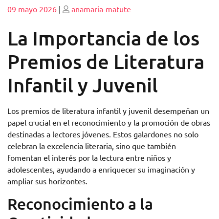
Publicado
Publicado
09 mayo 2026
|
anamaria-matute
La Importancia de los
Premios de Literatura
Infantil y Juvenil
Los premios de literatura infantil y juvenil desempeñan un
papel crucial en el reconocimiento y la promoción de obras
destinadas a lectores jóvenes. Estos galardones no solo
celebran la excelencia literaria, sino que también
fomentan el interés por la lectura entre niños y
adolescentes, ayudando a enriquecer su imaginación y
ampliar sus horizontes.
Reconocimiento a la