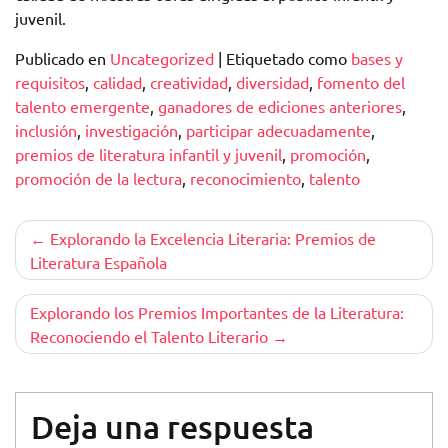
juvenil.
Publicado en
Uncategorized
|
Etiquetado como
bases y
requisitos
,
calidad
,
creatividad
,
diversidad
,
fomento del
talento emergente
,
ganadores de ediciones anteriores
,
inclusión
,
investigación
,
participar adecuadamente
,
premios de literatura infantil y juvenil
,
promoción
,
promoción de la lectura
,
reconocimiento
,
talento
Navegación
Explorando la Excelencia Literaria: Premios de
Literatura Española
de
entradas
Explorando los Premios Importantes de la Literatura:
Reconociendo el Talento Literario
Deja una respuesta