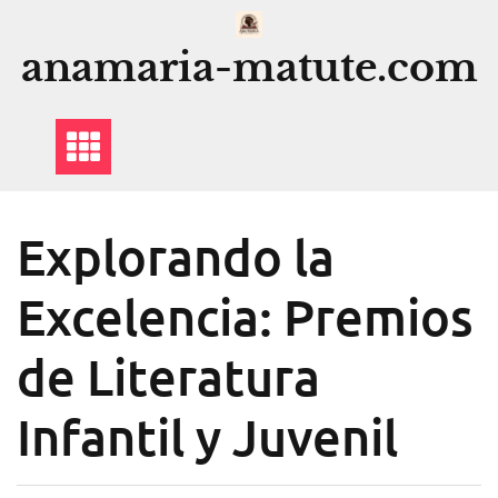
Saltar
al
anamaria-matute.com
contenido
Explorando la
Excelencia: Premios
de Literatura
Infantil y Juvenil