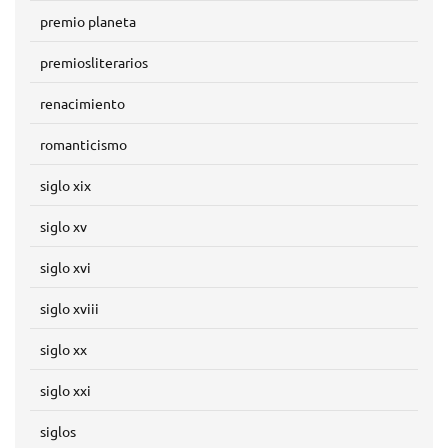
premio planeta
premiosliterarios
renacimiento
romanticismo
siglo xix
siglo xv
siglo xvi
siglo xviii
siglo xx
siglo xxi
siglos