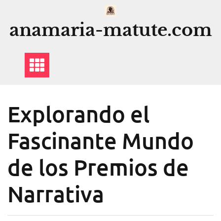
Saltar
al
anamaria-matute.com
contenido
Explorando el
Fascinante Mundo
de los Premios de
Narrativa