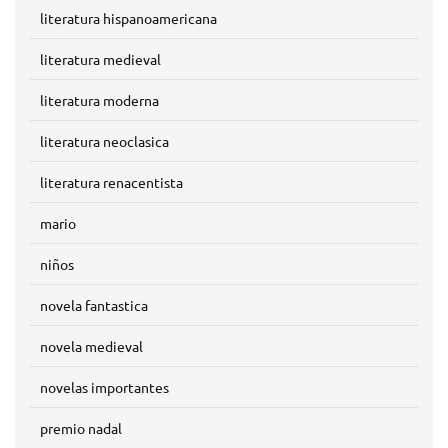
literatura hispanoamericana
literatura medieval
literatura moderna
literatura neoclasica
literatura renacentista
mario
niños
novela fantastica
novela medieval
novelas importantes
premio nadal