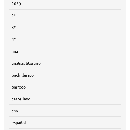
2020
2º
3º
4º
ana
analisis literario
bachillerato
barroco
castellano
eso
español