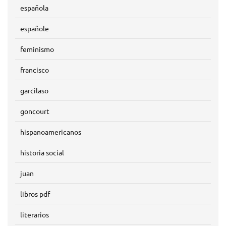
española
españole
feminismo
francisco
garcilaso
goncourt
hispanoamericanos
historia social
juan
libros pdf
literarios