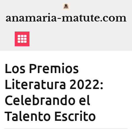
Saltar
al
anamaria-matute.com
contenido
Los Premios
Literatura 2022:
Celebrando el
Talento Escrito