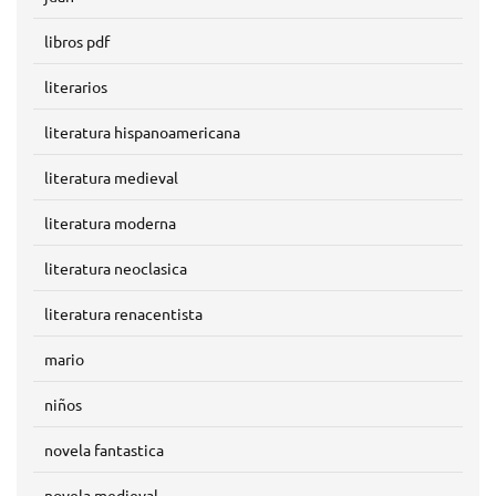
libros pdf
literarios
literatura hispanoamericana
literatura medieval
literatura moderna
literatura neoclasica
literatura renacentista
mario
niños
novela fantastica
novela medieval