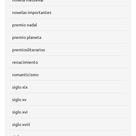
novelas importantes
premio nadal
premio planeta
premiosliterarios
renacimiento
romanticismo
siglo xix
siglo xv
siglo xvi
siglo xviii