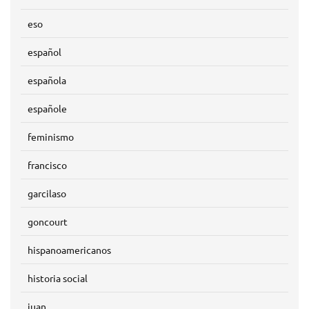
eso
español
española
españole
feminismo
francisco
garcilaso
goncourt
hispanoamericanos
historia social
juan