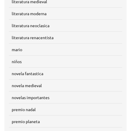
literatura medieval
literatura moderna
literatura neoclasica
literatura renacentista
mario
niños
novela fantastica
novela medieval
novelas importantes
premio nadal
premio planeta