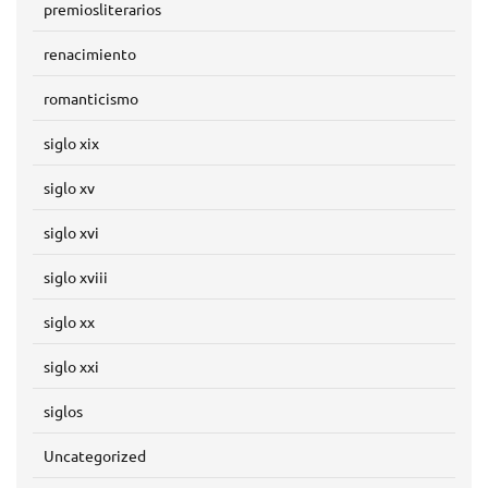
premiosliterarios
renacimiento
romanticismo
siglo xix
siglo xv
siglo xvi
siglo xviii
siglo xx
siglo xxi
siglos
Uncategorized