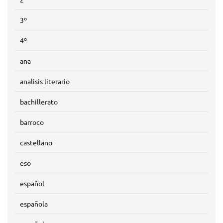
3º
4º
ana
analisis literario
bachillerato
barroco
castellano
eso
español
española