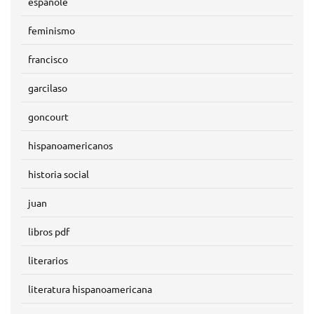
españole
feminismo
francisco
garcilaso
goncourt
hispanoamericanos
historia social
juan
libros pdf
literarios
literatura hispanoamericana