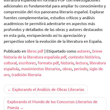
adicionales es fundamental para ampliar tu conocimiento y
comprensión del rico panorama literario español. Explorar
fuentes complementarias, estudios críticos y análisis
académicos te permitirá adentrarte en aspectos más
profundos y detallados de las obras y autores destacados
en esta guía, enriqueciendo así tu apreciación y
perspectiva sobre la evolución de la literatura en España.
Publicado en
libros pdf
|
Etiquetado como
autores
,
breve
historia de la literatura española pdf
,
contexto histórico
,
cultural
,
escritores
,
formato pdf
,
historia
,
lectura
,
literatura
española
,
movimientos literarios
,
obras
,
periodo
,
siglo de
oro
,
tradición literaria
Navegación
Explorando el Análisis de Obras Literarias
de
Explorando el Mundo de los Concursos Literarios de
entradas
Poesía