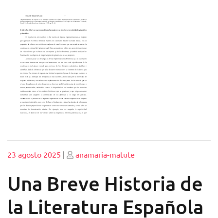
Publicado
Publicado
23 agosto 2025
|
anamaria-matute
Una Breve Historia de
la Literatura Española