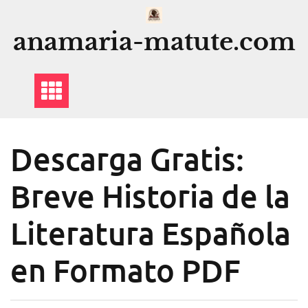
Saltar
al
anamaria-matute.com
contenido
Descarga Gratis:
Breve Historia de la
Literatura Española
en Formato PDF