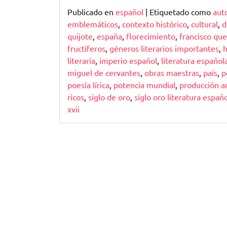
Publicado en
español
|
Etiquetado como
aut
emblemáticos
,
contexto histórico
,
cultural
,
d
quijote
,
españa
,
florecimiento
,
francisco qu
fructíferos
,
géneros literarios importantes
,
h
literaria
,
imperio español
,
literatura español
miguel de cervantes
,
obras maestras
,
país
,
p
poesía lírica
,
potencia mundial
,
producción ar
ricos
,
siglo de oro
,
siglo oro literatura españ
xvii