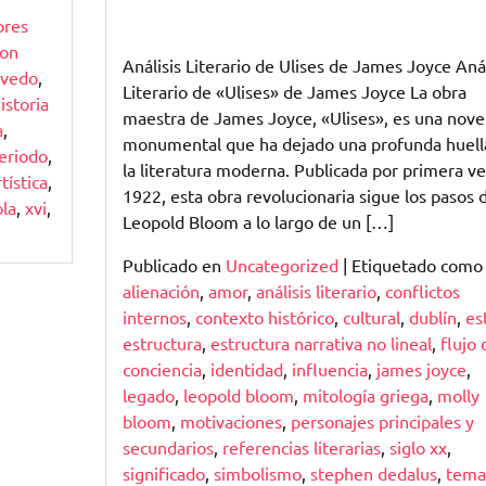
ores
on
Análisis Literario de Ulises de James Joyce Anál
evedo
,
Literario de «Ulises» de James Joyce La obra
istoria
maestra de James Joyce, «Ulises», es una nove
a
,
monumental que ha dejado una profunda huell
eriodo
,
la literatura moderna. Publicada por primera v
tística
,
1922, esta obra revolucionaria sigue los pasos 
ola
,
xvi
,
Leopold Bloom a lo largo de un […]
Publicado en
Uncategorized
|
Etiquetado como
alienación
,
amor
,
análisis literario
,
conflictos
internos
,
contexto histórico
,
cultural
,
dublín
,
est
estructura
,
estructura narrativa no lineal
,
flujo 
conciencia
,
identidad
,
influencia
,
james joyce
,
legado
,
leopold bloom
,
mitología griega
,
molly
bloom
,
motivaciones
,
personajes principales y
secundarios
,
referencias literarias
,
siglo xx
,
significado
,
simbolismo
,
stephen dedalus
,
tema