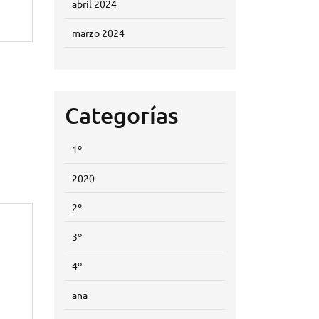
abril 2024
marzo 2024
Categorías
1º
2020
2º
3º
4º
ana