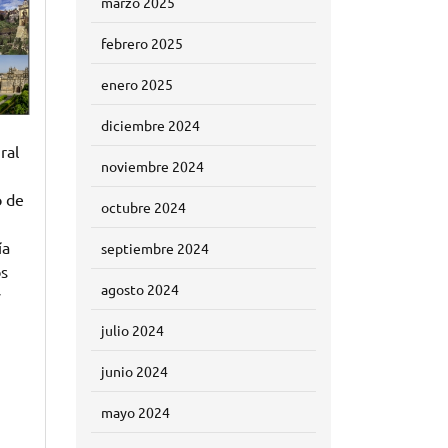
marzo 2025
febrero 2025
enero 2025
diciembre 2024
ral
noviembre 2024
o de
octubre 2024
ía
septiembre 2024
os
agosto 2024
y
julio 2024
junio 2024
mayo 2024