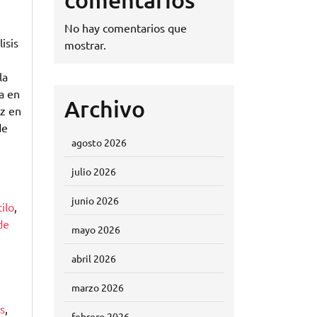
No hay comentarios que
isis
mostrar.
la
a en
Archivo
ez en
de
agosto 2026
julio 2026
junio 2026
ilo
,
de
mayo 2026
abril 2026
marzo 2026
s
,
febrero 2026