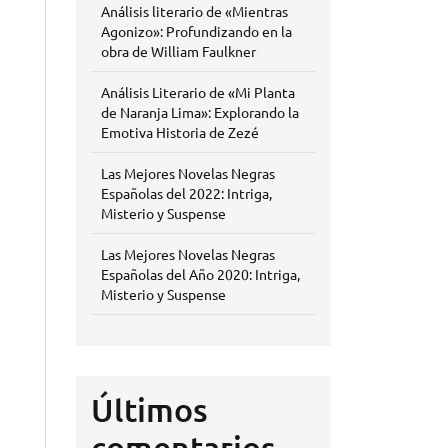
Análisis literario de «Mientras
Agonizo»: Profundizando en la
obra de William Faulkner
Análisis Literario de «Mi Planta
de Naranja Lima»: Explorando la
Emotiva Historia de Zezé
Las Mejores Novelas Negras
Españolas del 2022: Intriga,
Misterio y Suspense
Las Mejores Novelas Negras
Españolas del Año 2020: Intriga,
Misterio y Suspense
Últimos
comentarios