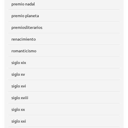
premio nadal
premio planeta
premiosliterarios
renacimiento
romanticismo
siglo xix
siglo xv
siglo xvi
siglo xviii
siglo xx
siglo xxi