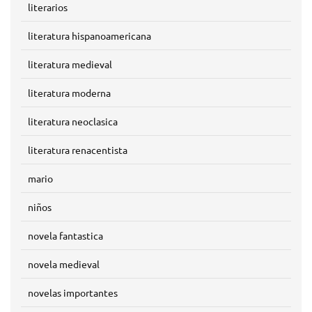
literarios
literatura hispanoamericana
literatura medieval
literatura moderna
literatura neoclasica
literatura renacentista
mario
niños
novela fantastica
novela medieval
novelas importantes