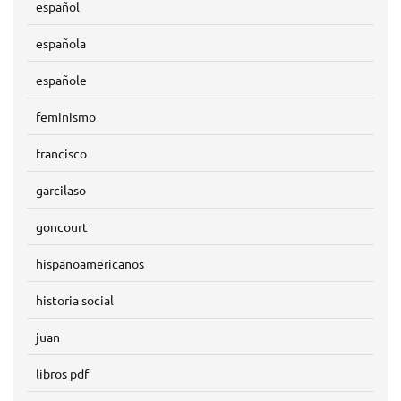
español
española
españole
feminismo
francisco
garcilaso
goncourt
hispanoamericanos
historia social
juan
libros pdf