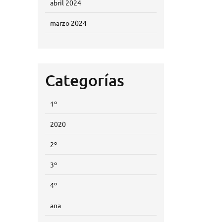
abril 2024
marzo 2024
Categorías
1º
2020
2º
3º
4º
ana