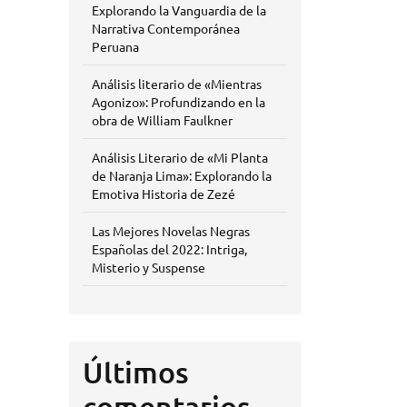
Explorando la Vanguardia de la
Narrativa Contemporánea
Peruana
Análisis literario de «Mientras
Agonizo»: Profundizando en la
obra de William Faulkner
Análisis Literario de «Mi Planta
de Naranja Lima»: Explorando la
Emotiva Historia de Zezé
Las Mejores Novelas Negras
Españolas del 2022: Intriga,
Misterio y Suspense
Últimos
comentarios