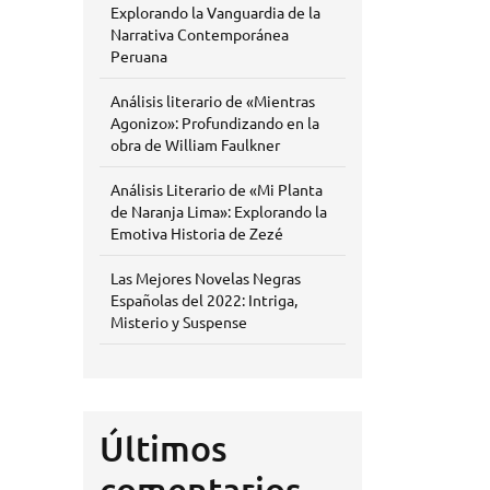
Explorando la Vanguardia de la
Narrativa Contemporánea
Peruana
Análisis literario de «Mientras
Agonizo»: Profundizando en la
obra de William Faulkner
Análisis Literario de «Mi Planta
de Naranja Lima»: Explorando la
Emotiva Historia de Zezé
Las Mejores Novelas Negras
Españolas del 2022: Intriga,
Misterio y Suspense
Últimos
comentarios