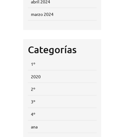
abril 2024
marzo 2024
Categorías
1º
2020
2º
3º
4º
ana