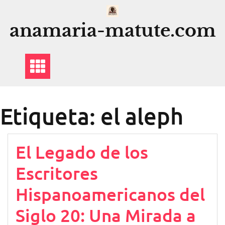
Saltar
al
anamaria-matute.com
contenido
Etiqueta:
el aleph
El Legado de los
Escritores
Hispanoamericanos del
Siglo 20: Una Mirada a