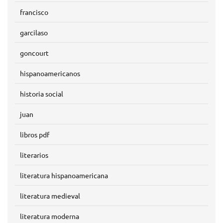
francisco
garcilaso
goncourt
hispanoamericanos
historia social
juan
libros pdf
literarios
literatura hispanoamericana
literatura medieval
literatura moderna