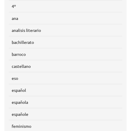
4º
ana
analisis literario
bachillerato
barroco
castellano
eso
español
española
españole
feminismo