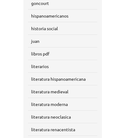
goncourt
hispanoamericanos
historia social
juan
libros pdf
literarios
literatura hispanoamericana
literatura medieval
literatura moderna
literatura neoclasica
literatura renacentista