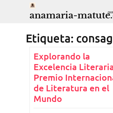
Saltar
al
anamaria-matute
QU
contenido
Etiqueta:
consag
Explorando la
Excelencia Literaria
Premio Internacion
de Literatura en el
Mundo