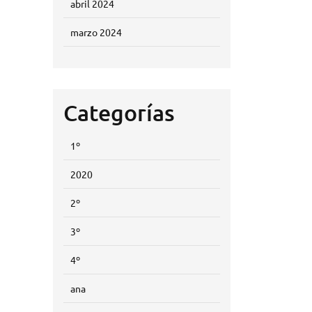
abril 2024
marzo 2024
Categorías
1º
2020
2º
3º
4º
ana