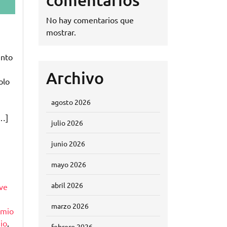
No hay comentarios que
mostrar.
ento
Archivo
olo
agosto 2026
[…]
julio 2026
junio 2026
mayo 2026
abril 2026
ve
marzo 2026
emio
io
,
febrero 2026