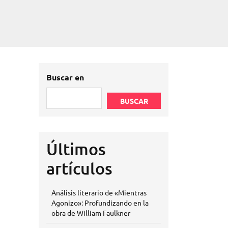
Buscar en
BUSCAR
Últimos
artículos
Análisis literario de «Mientras
Agonizo»: Profundizando en la
obra de William Faulkner