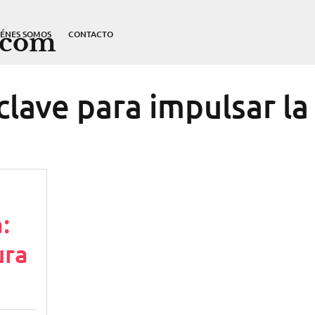
.com
IÉNES SOMOS
CONTACTO
clave para impulsar la
:
ura