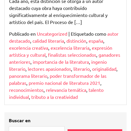
Cada año, esta distinción se otorga a un autor
destacado cuya obra haya contribuido
significativamente al enriquecimiento cultural y
artístico del país. El Proceso de […]
Publicado en
Uncategorized
|
Etiquetado como
autor
destacado
,
calidad literaria
,
distinción
,
españa
,
excelencia creativa
,
excelencia literaria
,
expresión
artística y cultural
,
finalistas seleccionados
,
ganadores
anteriores
,
importancia de la literatura
,
ingenio
literario
,
lectores apasionados
,
literario
,
originalidad
,
panorama literario
,
poder transformador de las
palabras
,
premio nacional de literatura 2021
,
reconocimientos
,
relevancia temática
,
talento
individual
,
tributo a la creatividad
Buscar en