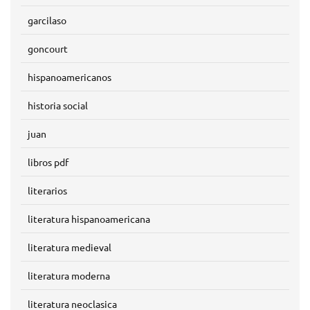
garcilaso
goncourt
hispanoamericanos
historia social
juan
libros pdf
literarios
literatura hispanoamericana
literatura medieval
literatura moderna
literatura neoclasica