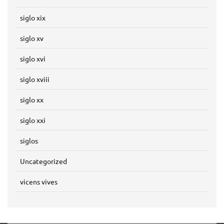
siglo xix
siglo xv
siglo xvi
siglo xviii
siglo xx
siglo xxi
siglos
Uncategorized
vicens vives