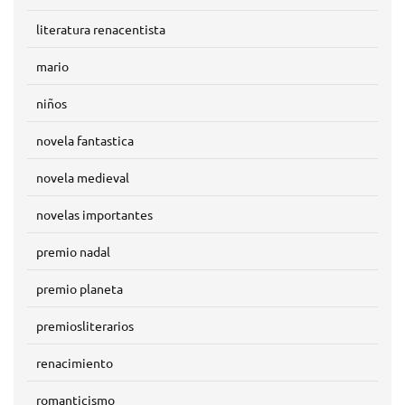
literatura renacentista
mario
niños
novela fantastica
novela medieval
novelas importantes
premio nadal
premio planeta
premiosliterarios
renacimiento
romanticismo