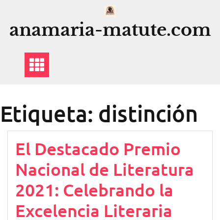
Saltar
al
anamaria-matute.com
contenido
Etiqueta:
distinción
El Destacado Premio
Nacional de Literatura
2021: Celebrando la
Excelencia Literaria