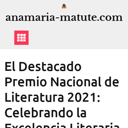
Saltar
al
anamaria-matute.com
contenido
El Destacado
Premio Nacional de
Literatura 2021:
Celebrando la
Excelencia Literaria