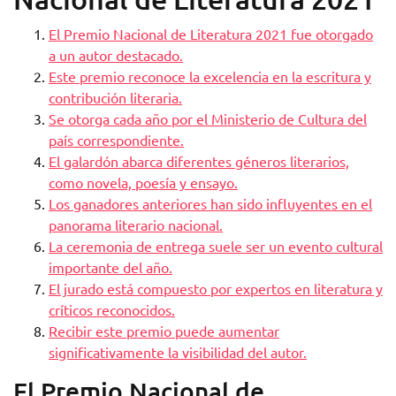
El Premio Nacional de Literatura 2021 fue otorgado
a un autor destacado.
Este premio reconoce la excelencia en la escritura y
contribución literaria.
Se otorga cada año por el Ministerio de Cultura del
país correspondiente.
El galardón abarca diferentes géneros literarios,
como novela, poesía y ensayo.
Los ganadores anteriores han sido influyentes en el
panorama literario nacional.
La ceremonia de entrega suele ser un evento cultural
importante del año.
El jurado está compuesto por expertos en literatura y
críticos reconocidos.
Recibir este premio puede aumentar
significativamente la visibilidad del autor.
El Premio Nacional de