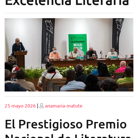
Publicado
Publicado
25 mayo 2026
|
anamaria-matute
El Prestigioso Premio