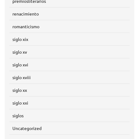
premiosliterarios
renacimiento
romanticismo
siglo xix
siglo xv
siglo xvi
siglo xviii
siglo xx
siglo xxi
siglos
Uncategorized