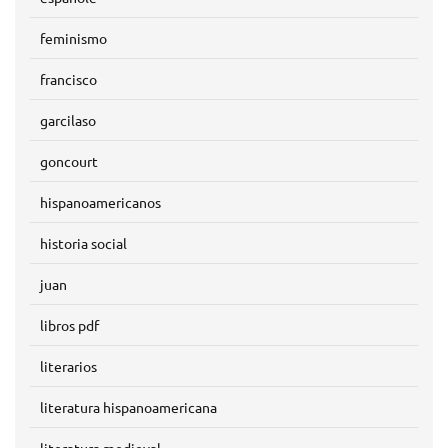
feminismo
francisco
garcilaso
goncourt
hispanoamericanos
historia social
juan
libros pdf
literarios
literatura hispanoamericana
literatura medieval