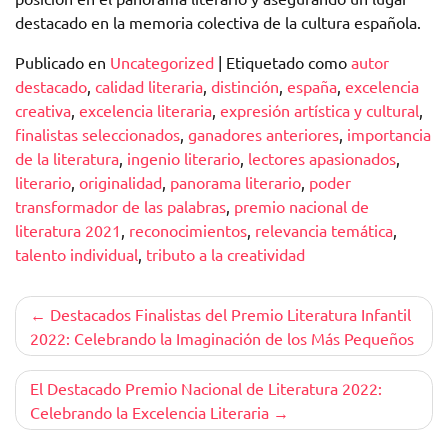
destacado en la memoria colectiva de la cultura española.
Publicado en
Uncategorized
|
Etiquetado como
autor
destacado
,
calidad literaria
,
distinción
,
españa
,
excelencia
creativa
,
excelencia literaria
,
expresión artística y cultural
,
finalistas seleccionados
,
ganadores anteriores
,
importancia
de la literatura
,
ingenio literario
,
lectores apasionados
,
literario
,
originalidad
,
panorama literario
,
poder
transformador de las palabras
,
premio nacional de
literatura 2021
,
reconocimientos
,
relevancia temática
,
talento individual
,
tributo a la creatividad
Navegación
Destacados Finalistas del Premio Literatura Infantil
2022: Celebrando la Imaginación de los Más Pequeños
de
entradas
El Destacado Premio Nacional de Literatura 2022:
Celebrando la Excelencia Literaria