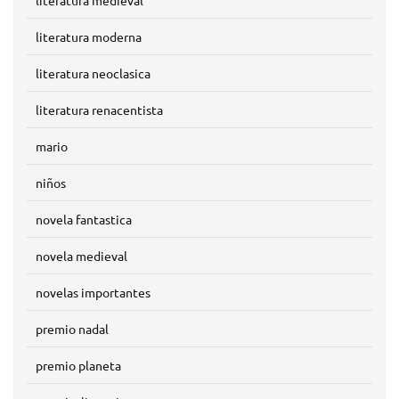
literatura moderna
literatura neoclasica
literatura renacentista
mario
niños
novela fantastica
novela medieval
novelas importantes
premio nadal
premio planeta