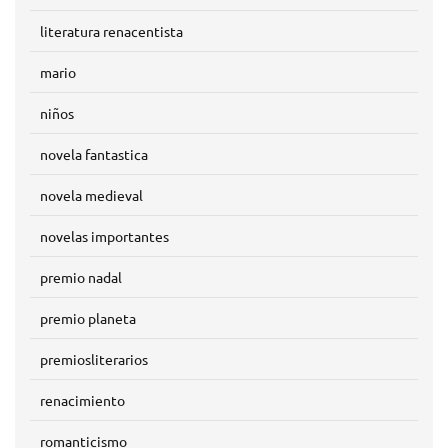
literatura renacentista
mario
niños
novela fantastica
novela medieval
novelas importantes
premio nadal
premio planeta
premiosliterarios
renacimiento
romanticismo