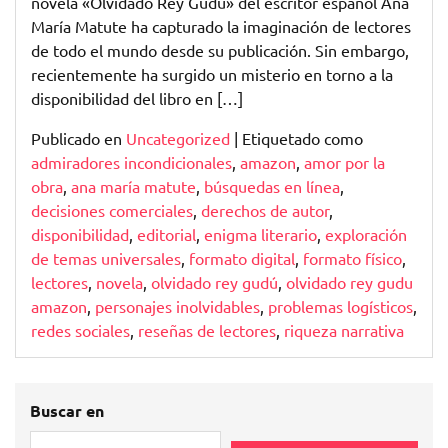
novela «Olvidado Rey Gudú» del escritor español Ana
María Matute ha capturado la imaginación de lectores
de todo el mundo desde su publicación. Sin embargo,
recientemente ha surgido un misterio en torno a la
disponibilidad del libro en […]
Publicado en
Uncategorized
|
Etiquetado como
admiradores incondicionales
,
amazon
,
amor por la
obra
,
ana maría matute
,
búsquedas en línea
,
decisiones comerciales
,
derechos de autor
,
disponibilidad
,
editorial
,
enigma literario
,
exploración
de temas universales
,
formato digital
,
formato físico
,
lectores
,
novela
,
olvidado rey gudú
,
olvidado rey gudu
amazon
,
personajes inolvidables
,
problemas logísticos
,
redes sociales
,
reseñas de lectores
,
riqueza narrativa
Buscar en