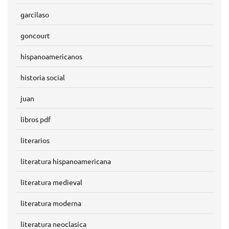
garcilaso
goncourt
hispanoamericanos
historia social
juan
libros pdf
literarios
literatura hispanoamericana
literatura medieval
literatura moderna
literatura neoclasica