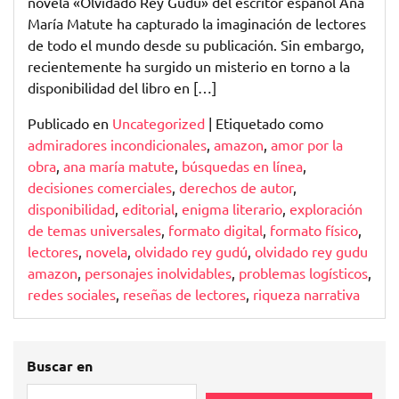
novela «Olvidado Rey Gudú» del escritor español Ana
María Matute ha capturado la imaginación de lectores
de todo el mundo desde su publicación. Sin embargo,
recientemente ha surgido un misterio en torno a la
disponibilidad del libro en […]
Publicado en
Uncategorized
|
Etiquetado como
admiradores incondicionales
,
amazon
,
amor por la
obra
,
ana maría matute
,
búsquedas en línea
,
decisiones comerciales
,
derechos de autor
,
disponibilidad
,
editorial
,
enigma literario
,
exploración
de temas universales
,
formato digital
,
formato físico
,
lectores
,
novela
,
olvidado rey gudú
,
olvidado rey gudu
amazon
,
personajes inolvidables
,
problemas logísticos
,
redes sociales
,
reseñas de lectores
,
riqueza narrativa
Buscar en