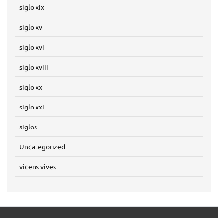
siglo xix
siglo xv
siglo xvi
siglo xviii
siglo xx
siglo xxi
siglos
Uncategorized
vicens vives