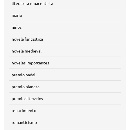
literatura renacentista
mario
niños
novela fantastica
novela medieval
novelas importantes
premio nadal
premio planeta
premiosliterarios
renacimiento
romanticismo