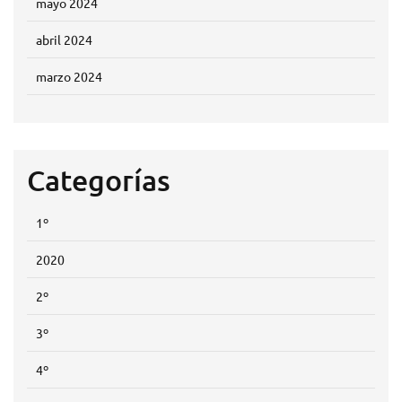
mayo 2024
abril 2024
marzo 2024
Categorías
1º
2020
2º
3º
4º