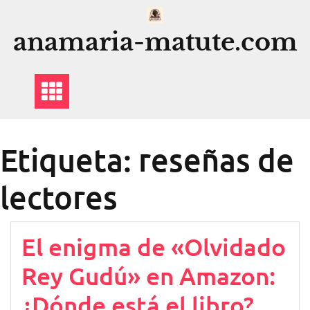
Saltar
al
anamaria-matute.com
contenido
Etiqueta:
reseñas de
lectores
El enigma de «Olvidado
Rey Gudú» en Amazon:
¿Dónde está el libro?