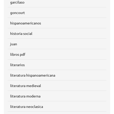
garcilaso
goncourt
hispanoamericanos
historia social
juan
libros pdf
literarios
literatura hispanoamericana
literatura medieval
literatura moderna
literatura neoclasica