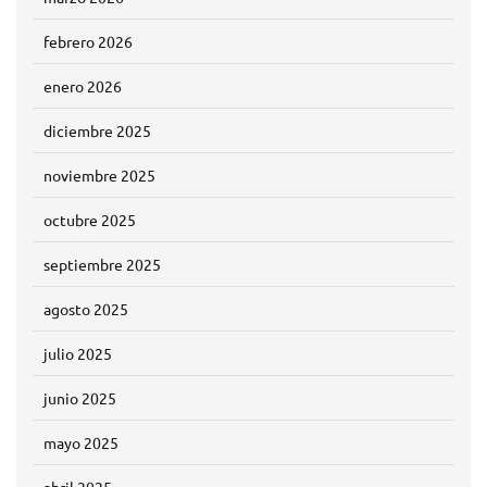
febrero 2026
enero 2026
diciembre 2025
noviembre 2025
octubre 2025
septiembre 2025
agosto 2025
julio 2025
junio 2025
mayo 2025