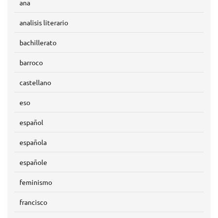
ana
analisis literario
bachillerato
barroco
castellano
eso
español
española
españole
feminismo
francisco