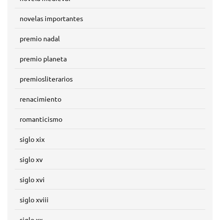
novelas importantes
premio nadal
premio planeta
premiosliterarios
renacimiento
romanticismo
siglo xix
siglo xv
siglo xvi
siglo xviii
siglo xx