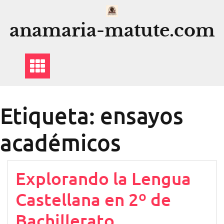
Saltar
al
anamaria-matute.com
contenido
Etiqueta:
ensayos
académicos
Explorando la Lengua
Castellana en 2º de
Bachillerato