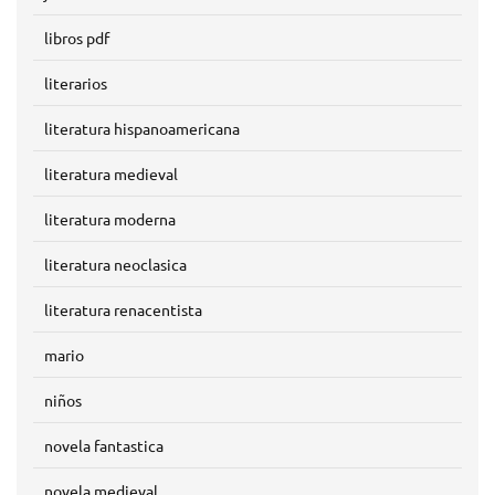
libros pdf
literarios
literatura hispanoamericana
literatura medieval
literatura moderna
literatura neoclasica
literatura renacentista
mario
niños
novela fantastica
novela medieval