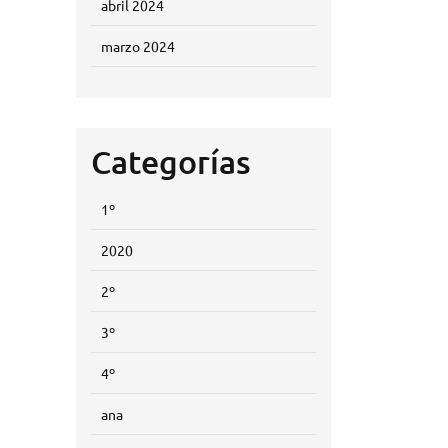
abril 2024
marzo 2024
Categorías
1º
2020
2º
3º
4º
ana