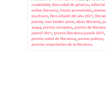
creatividad
,
diversidad de géneros
,
editorial
estilos literarios
,
fututo prometedor
,
jóvene
escritores
,
libro infantil del año 2021
,
literat
juvenil
,
man booker prize
,
obras literarias
,
p
anaya
,
premio cervantes
,
premio de literatu
juvenil 2021
,
premio literatura juvenil 2021
,
premio nobel de literatura
,
premio pulitzer
,
premios importantes de la literatura