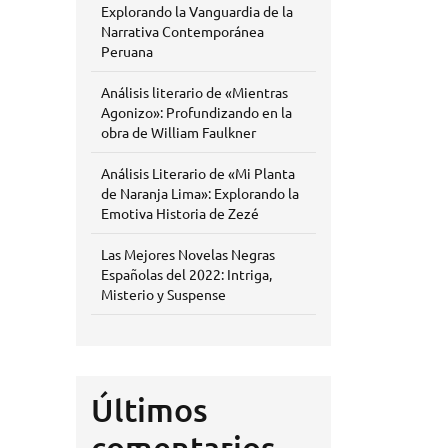
Explorando la Vanguardia de la
Narrativa Contemporánea
Peruana
Análisis literario de «Mientras
Agonizo»: Profundizando en la
obra de William Faulkner
Análisis Literario de «Mi Planta
de Naranja Lima»: Explorando la
Emotiva Historia de Zezé
Las Mejores Novelas Negras
Españolas del 2022: Intriga,
Misterio y Suspense
Últimos
comentarios