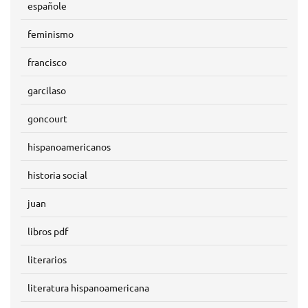
españole
feminismo
francisco
garcilaso
goncourt
hispanoamericanos
historia social
juan
libros pdf
literarios
literatura hispanoamericana