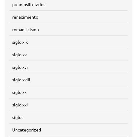
premiosliterarios
renacimiento
romanticismo
siglo xix
siglo xv
siglo xvi
siglo xviii
siglo xx
siglo xxi
siglos
Uncategorized