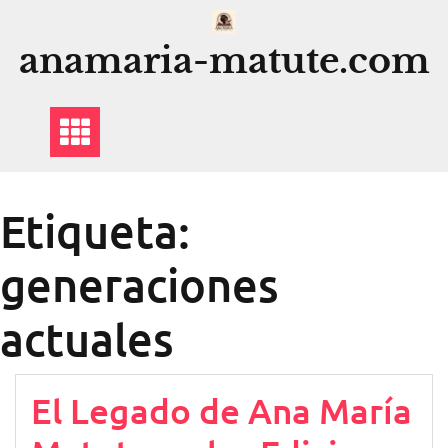
Saltar
al
anamaria-matute.com
contenido
Etiqueta:
generaciones
actuales
El Legado de Ana María