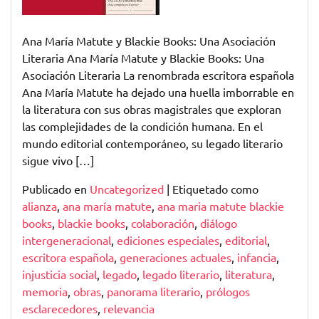
Blackie
Books
Ana María Matute y Blackie Books: Una Asociación
Literaria Ana María Matute y Blackie Books: Una
Asociación Literaria La renombrada escritora española
Ana María Matute ha dejado una huella imborrable en
la literatura con sus obras magistrales que exploran
las complejidades de la condición humana. En el
mundo editorial contemporáneo, su legado literario
sigue vivo […]
Publicado en
Uncategorized
|
Etiquetado como
alianza
,
ana maría matute
,
ana maria matute blackie
books
,
blackie books
,
colaboración
,
diálogo
intergeneracional
,
ediciones especiales
,
editorial
,
escritora española
,
generaciones actuales
,
infancia
,
injusticia social
,
legado
,
legado literario
,
literatura
,
memoria
,
obras
,
panorama literario
,
prólogos
esclarecedores
,
relevancia