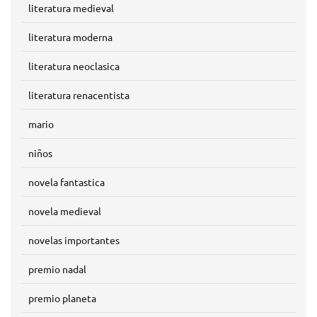
literatura medieval
literatura moderna
literatura neoclasica
literatura renacentista
mario
niños
novela fantastica
novela medieval
novelas importantes
premio nadal
premio planeta