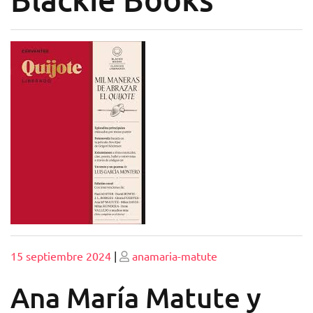
Publicado
Publicado
15 septiembre 2024
|
anamaria-matute
Ana María Matute y