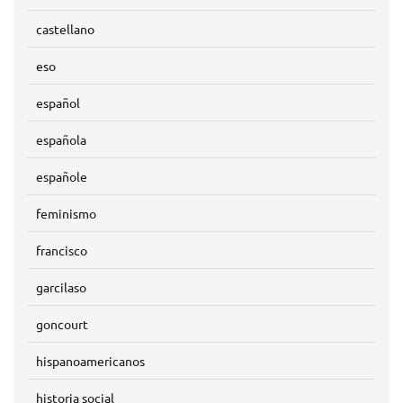
castellano
eso
español
española
españole
feminismo
francisco
garcilaso
goncourt
hispanoamericanos
historia social