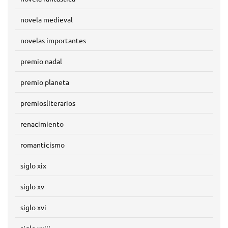
novela medieval
novelas importantes
premio nadal
premio planeta
premiosliterarios
renacimiento
romanticismo
siglo xix
siglo xv
siglo xvi