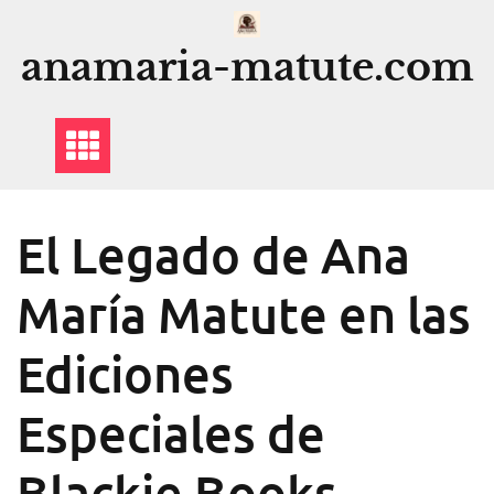
Saltar
al
anamaria-matute.com
contenido
El Legado de Ana
María Matute en las
Ediciones
Especiales de
Blackie Books