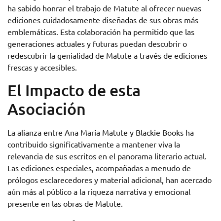
ha sabido honrar el trabajo de Matute al ofrecer nuevas
ediciones cuidadosamente diseñadas de sus obras más
emblemáticas. Esta colaboración ha permitido que las
generaciones actuales y futuras puedan descubrir o
redescubrir la genialidad de Matute a través de ediciones
frescas y accesibles.
El Impacto de esta
Asociación
La alianza entre Ana María Matute y Blackie Books ha
contribuido significativamente a mantener viva la
relevancia de sus escritos en el panorama literario actual.
Las ediciones especiales, acompañadas a menudo de
prólogos esclarecedores y material adicional, han acercado
aún más al público a la riqueza narrativa y emocional
presente en las obras de Matute.