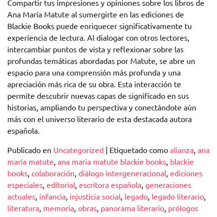
Compartir tus impresiones y opiniones sobre los libros de
Ana María Matute al sumergirte en las ediciones de
Blackie Books puede enriquecer significativamente tu
experiencia de lectura. Al dialogar con otros lectores,
intercambiar puntos de vista y reflexionar sobre las
profundas temáticas abordadas por Matute, se abre un
espacio para una comprensión más profunda y una
apreciación más rica de su obra. Esta interacción te
permite descubrir nuevas capas de significado en sus
historias, ampliando tu perspectiva y conectándote aún
más con el universo literario de esta destacada autora
española.
Publicado en
Uncategorized
|
Etiquetado como
alianza
,
ana
maría matute
,
ana maria matute blackie books
,
blackie
books
,
colaboración
,
diálogo intergeneracional
,
ediciones
especiales
,
editorial
,
escritora española
,
generaciones
actuales
,
infancia
,
injusticia social
,
legado
,
legado literario
,
literatura
,
memoria
,
obras
,
panorama literario
,
prólogos