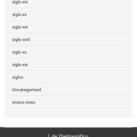
siglo xix
siglo xv
siglo xvi
siglo xviii
siglo xx
siglo xxi
siglos
Uncategorized
vicens vives
|
de TheMagnifico.