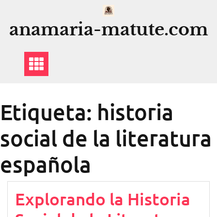
Saltar
al
anamaria-matute.com
contenido
Etiqueta:
historia
social de la literatura
española
Explorando la Historia