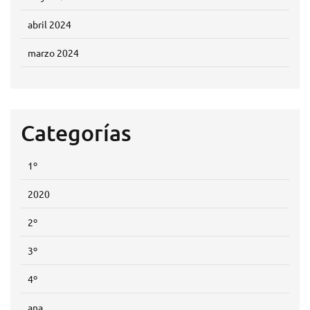
abril 2024
marzo 2024
Categorías
1º
2020
2º
3º
4º
ana