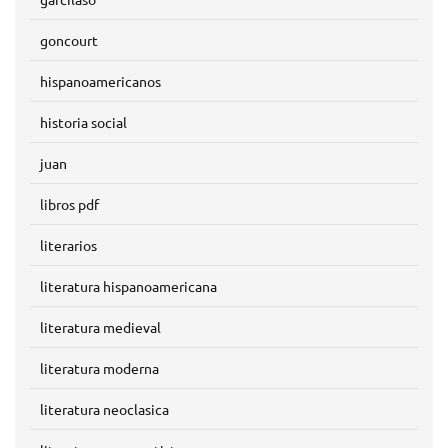
goncourt
hispanoamericanos
historia social
juan
libros pdf
literarios
literatura hispanoamericana
literatura medieval
literatura moderna
literatura neoclasica