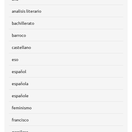
analisis literario
bachillerato
barroco
castellano
eso
español
española
españole
feminismo
francisco
garcilaso