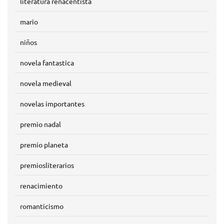
literatura renacentista
mario
niños
novela fantastica
novela medieval
novelas importantes
premio nadal
premio planeta
premiosliterarios
renacimiento
romanticismo