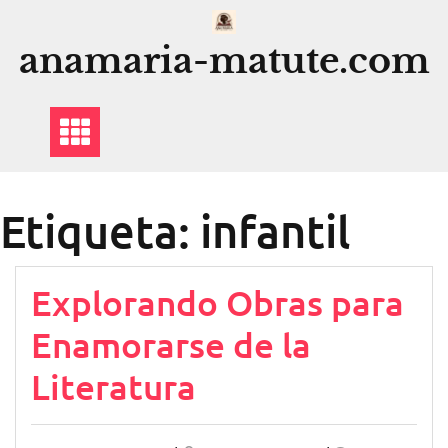
Saltar
al
anamaria-matute.com
contenido
Etiqueta:
infantil
Explorando Obras para
Enamorarse de la
Literatura