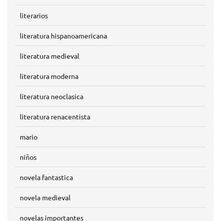
literarios
literatura hispanoamericana
literatura medieval
literatura moderna
literatura neoclasica
literatura renacentista
mario
niños
novela fantastica
novela medieval
novelas importantes