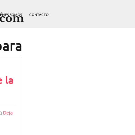
.com
IÉNES SOMOS
CONTACTO
para
 la
Deja