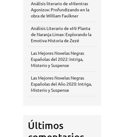
Análisis literario de «Mientras
Agonizo»: Profundizando en la
obra de William Faulkner
Análisis Literario de «Mi Planta
de Naranja Lima»: Explorando la
Emotiva Historia de Zezé
Las Mejores Novelas Negras
Españolas del 2022: Intriga,
Misterio y Suspense
Las Mejores Novelas Negras
Españolas del Año 2020: Intriga,
Misterio y Suspense
Últimos
comentarios