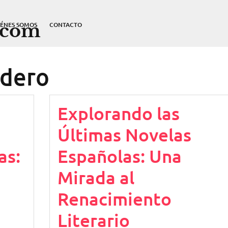
.com
IÉNES SOMOS
CONTACTO
ndero
Explorando las
Últimas Novelas
as:
Españolas: Una
Mirada al
Renacimiento
Literario