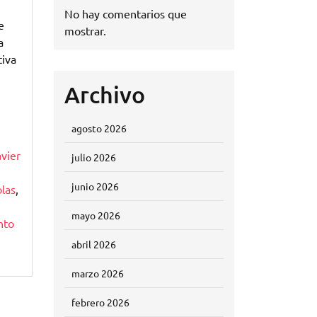
No hay comentarios que
e
mostrar.
a
tiva
Archivo
agosto 2026
avier
julio 2026
junio 2026
las
,
mayo 2026
nto
abril 2026
marzo 2026
febrero 2026