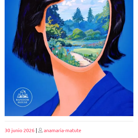
Publicado
Publicado
30 junio 2026
|
anamaria-matute