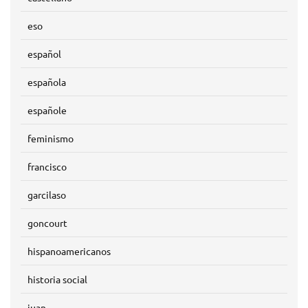
eso
español
española
españole
feminismo
francisco
garcilaso
goncourt
hispanoamericanos
historia social
juan