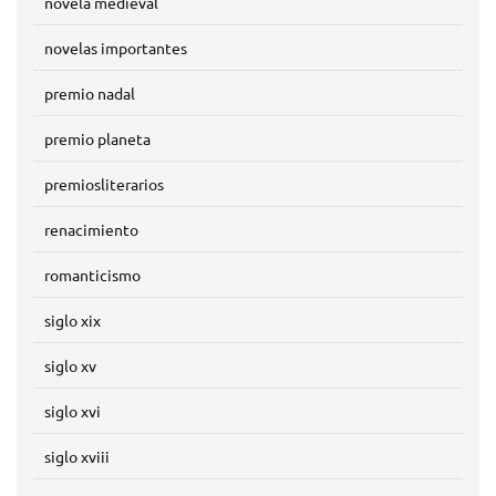
novela medieval
novelas importantes
premio nadal
premio planeta
premiosliterarios
renacimiento
romanticismo
siglo xix
siglo xv
siglo xvi
siglo xviii