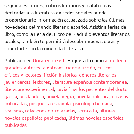
seguir a escritores, críticos literarios y plataformas
dedicadas a la literatura en redes sociales puede
proporcionarte información actualizada sobre las últimas
novedades del mundo literario español. Asistir a ferias del
libro, como la Feria del Libro de Madrid o eventos literarios
locales, también te permitirá descubrir nuevas obras y
conectarte con la comunidad literaria.
Publicado en
Uncategorized
|
Etiquetado como
almudena
grandes
,
autores talentosos
,
ciencia ficción
,
críticos
,
críticos y lectores
,
ficción histórica
,
géneros literarios
,
javier cercas
,
lectores
,
literatura española contemporánea
,
literatura experimental
,
lluvia fina
,
los pacientes del doctor
garcía
,
luis landero
,
novela negra
,
novela policiaca
,
novelas
publicadas
,
posguerra española
,
psicología humana
,
realismo
,
relaciones entrelazadas
,
terra alta
,
ultimas
novelas españolas publicadas
,
últimas novelas españolas
publicadas