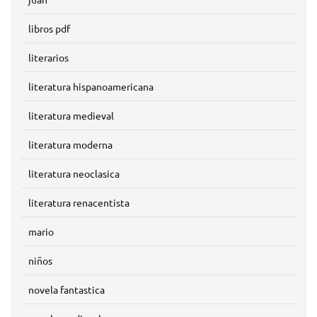
libros pdf
literarios
literatura hispanoamericana
literatura medieval
literatura moderna
literatura neoclasica
literatura renacentista
mario
niños
novela fantastica