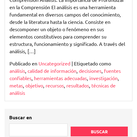
de
en la Comprensión El análisis es una herramienta
Analizar
fundamental en diversos campos del conocimiento,
desde la literatura hasta la ciencia. Consiste en
descomponer un objeto o fenómeno en sus
elementos constitutivos para comprender su
estructura, funcionamiento y significado. A través del
análisis, […]
Publicado en
Uncategorized
|
Etiquetado como
análisis
,
calidad de información
,
decisiones
,
fuentes
confiables
,
herramientas adecuadas
,
investigación
,
metas
,
objetivo
,
recursos
,
resultados
,
técnicas de
análisis
Buscar en
BUSCAR