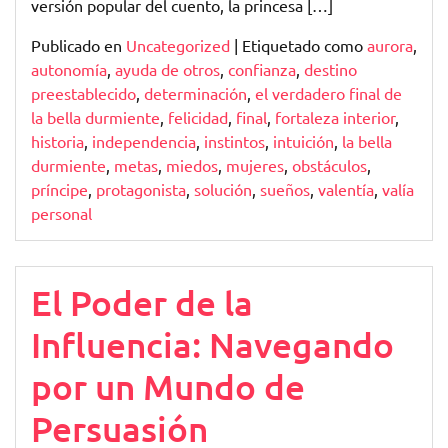
versión popular del cuento, la princesa […]
Publicado en
Uncategorized
|
Etiquetado como
aurora
,
autonomía
,
ayuda de otros
,
confianza
,
destino
preestablecido
,
determinación
,
el verdadero final de
la bella durmiente
,
felicidad
,
final
,
fortaleza interior
,
historia
,
independencia
,
instintos
,
intuición
,
la bella
durmiente
,
metas
,
miedos
,
mujeres
,
obstáculos
,
príncipe
,
protagonista
,
solución
,
sueños
,
valentía
,
valía
personal
El Poder de la
Influencia: Navegando
por un Mundo de
Persuasión