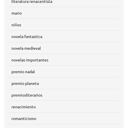
literatura renacentista
mario
niños
novela fantastica
novela medieval
novelas importantes
premio nadal
premio planeta
premiosliterarios
renacimiento
romanticismo