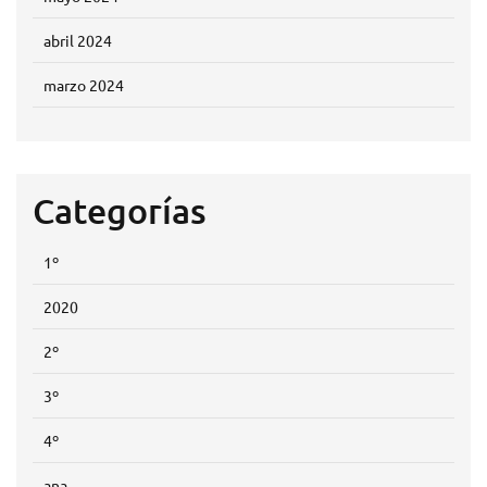
abril 2024
marzo 2024
Categorías
1º
2020
2º
3º
4º
ana