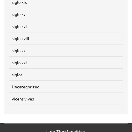
siglo xix
siglo xv
siglo xvi
siglo xviii
siglo xx
siglo xxi
siglos
Uncategorized
vicens vives
|
de TheMagnifico.