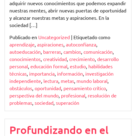
adquirir nuevos conocimientos que podemos expandir
nuestras mentes, abrir nuevas puertas de oportunidad
y alcanzar nuestras metas y aspiraciones. En la
sociedad […]
Publicado en
Uncategorized
|
Etiquetado como
aprendizaje
,
aspiraciones
,
autoconfianza
,
autoeducación
,
barreras
,
cambios
,
comunicación
,
conocimientos
,
creatividad
,
crecimiento
,
desarrollo
personal
,
educación formal
,
estudio
,
habilidades
técnicas
,
importancia
,
información
,
investigación
independiente
,
lectura
,
metas
,
mundo laboral
,
obstáculos
,
oportunidad
,
pensamiento crítico
,
perspectiva del mundo
,
profesional
,
resolución de
problemas
,
sociedad
,
superación
Profundizando en el