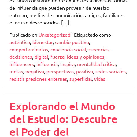
estamos constantemente expuestos a diversas formas
de influencia que pueden provenir de nuestro
entorno, medios de comunicación, amigos, familiares
e incluso desconocidos. […]
Publicado en
Uncategorized
|
Etiquetado como
auténtico
,
bienestar
,
cambio positivo
,
comportamientos
,
conciencia social
,
creencias
,
decisiones
,
digital
,
fuerza
,
ideas y opiniones
,
influencers
,
influencia
,
inspira
,
mentalidad crítica
,
metas
,
negativa
,
perspectivas
,
positiva
,
redes sociales
,
resistir presiones externas
,
superficial
,
vidas
Explorando el Mundo
del Estudio: Descubre
el Poder del