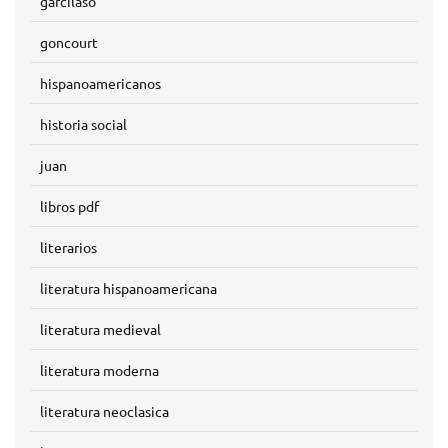
garcilaso
goncourt
hispanoamericanos
historia social
juan
libros pdf
literarios
literatura hispanoamericana
literatura medieval
literatura moderna
literatura neoclasica