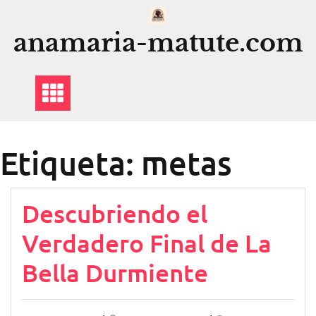
Saltar
al
anamaria-matute.com
contenido
Etiqueta:
metas
Descubriendo el
Verdadero Final de La
Bella Durmiente