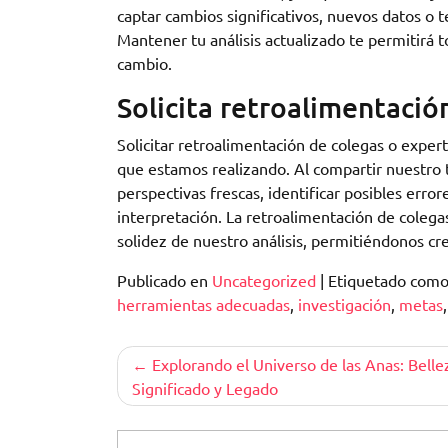
captar cambios significativos, nuevos datos o 
Mantener tu análisis actualizado te permitirá
cambio.
Solicita retroalimentació
Solicitar retroalimentación de colegas o expert
que estamos realizando. Al compartir nuestro
perspectivas frescas, identificar posibles erro
interpretación. La retroalimentación de colegas
solidez de nuestro análisis, permitiéndonos cre
Publicado en
Uncategorized
|
Etiquetado com
herramientas adecuadas
,
investigación
,
metas
Navegación
Explorando el Universo de las Anas: Belle
Significado y Legado
de
entradas