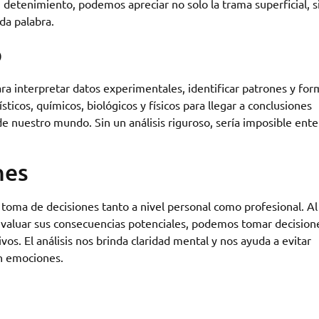
 detenimiento, podemos apreciar no solo la trama superficial, s
da palabra.
o
para interpretar datos experimentales, identificar patrones y for
dísticos, químicos, biológicos y físicos para llegar a conclusiones
 nuestro mundo. Sin un análisis riguroso, sería imposible ent
nes
a toma de decisiones tanto a nivel personal como profesional. Al
 evaluar sus consecuencias potenciales, podemos tomar decision
os. El análisis nos brinda claridad mental y nos ayuda a evitar
n emociones.