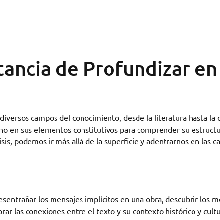
tancia de Profundizar en 
diversos campos del conocimiento, desde la literatura hasta la c
o en sus elementos constitutivos para comprender su estructu
isis, podemos ir más allá de la superficie y adentrarnos en las c
 desentrañar los mensajes implícitos en una obra, descubrir los m
rar las conexiones entre el texto y su contexto histórico y cultu