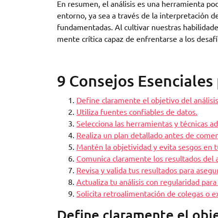
En resumen, el análisis es una herramienta p
entorno, ya sea a través de la interpretación de
fundamentadas. Al cultivar nuestras habilidad
mente crítica capaz de enfrentarse a los desafí
9 Consejos Esenciales 
Define claramente el objetivo del análisis
Utiliza fuentes confiables de datos.
Selecciona las herramientas y técnicas ad
Realiza un plan detallado antes de comenz
Mantén la objetividad y evita sesgos en t
Comunica claramente los resultados del a
Revisa y valida tus resultados para asegur
Actualiza tu análisis con regularidad par
Solicita retroalimentación de colegas o e
Define claramente el objet