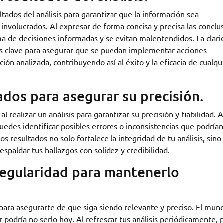
ados del análisis para garantizar que la información sea
nvolucrados. Al expresar de forma concisa y precisa las conclu
 toma de decisiones informadas y se evitan malentendidos. La clar
 es clave para asegurar que se puedan implementar acciones
ión analizada, contribuyendo así al éxito y la eficacia de cualqu
tados para asegurar su precisión.
l realizar un análisis para garantizar su precisión y fiabilidad. A
uedes identificar posibles errores o inconsistencias que podrían
los resultados no solo fortalece la integridad de tu análisis, sino
espaldar tus hallazgos con solidez y credibilidad.
 regularidad para mantenerlo
ad para asegurarte de que siga siendo relevante y preciso. El mun
r podría no serlo hoy. Al refrescar tus análisis periódicamente, 