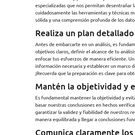
especializadas que nos permitan desentrañar la 
cuidadosamente las herramientas y técnicas má
sólida y una comprensión profunda de los dat
Realiza un plan detallado
Antes de embarcarte en un análisis, es fundame
objetivos claros, definir el alcance de tu anál
enfocar tus esfuerzos de manera eficiente. Un p
información necesaria y establecer un marco de 
¡Recuerda que la preparación es clave para obte
Mantén la objetividad y e
Es fundamental mantener la objetividad y evitar
basar nuestras conclusiones en hechos verifica
garantizar la validez y fiabilidad de nuestros 
manera equilibrada y llegar a conclusiones fu
Comunica claramente los r