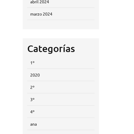
abril 2024
marzo 2024
Categorías
1º
2020
2º
3º
4º
ana