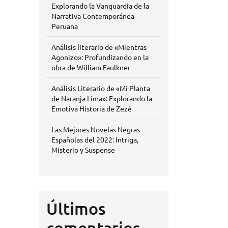
Explorando la Vanguardia de la
Narrativa Contemporánea
Peruana
Análisis literario de «Mientras
Agonizo»: Profundizando en la
obra de William Faulkner
Análisis Literario de «Mi Planta
de Naranja Lima»: Explorando la
Emotiva Historia de Zezé
Las Mejores Novelas Negras
Españolas del 2022: Intriga,
Misterio y Suspense
Últimos
comentarios