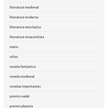
literatura medieval
literatura moderna
literatura neoclasica
literatura renacentista
mario
niños
novela fantastica
novela medieval
novelas importantes
premio nadal
premio planeta