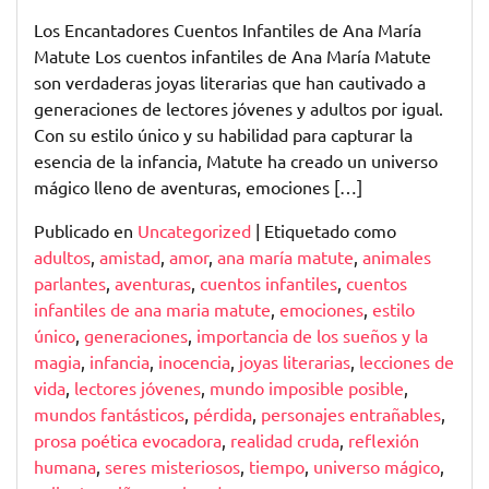
Los Encantadores Cuentos Infantiles de Ana María
Matute Los cuentos infantiles de Ana María Matute
son verdaderas joyas literarias que han cautivado a
generaciones de lectores jóvenes y adultos por igual.
Con su estilo único y su habilidad para capturar la
esencia de la infancia, Matute ha creado un universo
mágico lleno de aventuras, emociones […]
Publicado en
Uncategorized
|
Etiquetado como
adultos
,
amistad
,
amor
,
ana maría matute
,
animales
parlantes
,
aventuras
,
cuentos infantiles
,
cuentos
infantiles de ana maria matute
,
emociones
,
estilo
único
,
generaciones
,
importancia de los sueños y la
magia
,
infancia
,
inocencia
,
joyas literarias
,
lecciones de
vida
,
lectores jóvenes
,
mundo imposible posible
,
mundos fantásticos
,
pérdida
,
personajes entrañables
,
prosa poética evocadora
,
realidad cruda
,
reflexión
humana
,
seres misteriosos
,
tiempo
,
universo mágico
,