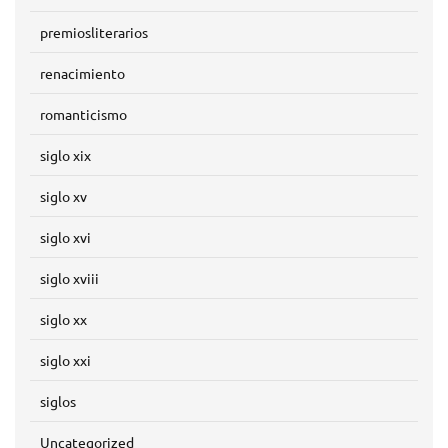
premiosliterarios
renacimiento
romanticismo
siglo xix
siglo xv
siglo xvi
siglo xviii
siglo xx
siglo xxi
siglos
Uncategorized