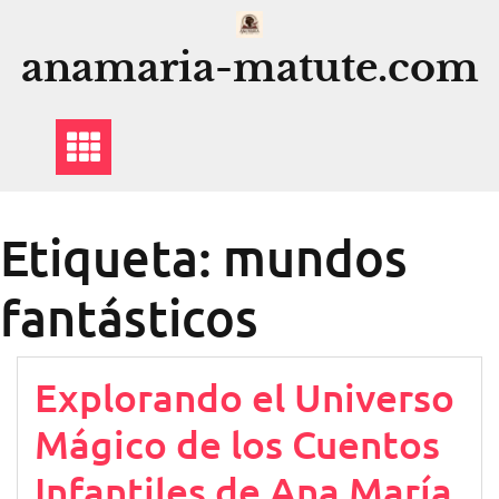
Saltar
al
anamaria-matute.com
contenido
Etiqueta:
mundos
fantásticos
Explorando el Universo
Mágico de los Cuentos
Infantiles de Ana María