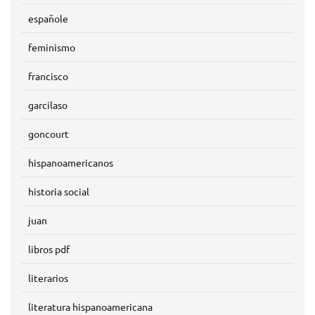
españole
feminismo
francisco
garcilaso
goncourt
hispanoamericanos
historia social
juan
libros pdf
literarios
literatura hispanoamericana