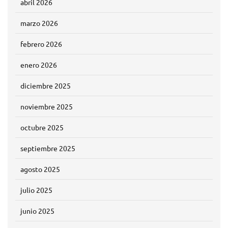
abril 2026
marzo 2026
febrero 2026
enero 2026
diciembre 2025
noviembre 2025
octubre 2025
septiembre 2025
agosto 2025
julio 2025
junio 2025