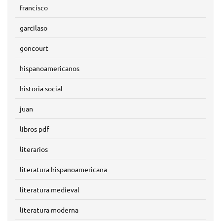
francisco
garcilaso
goncourt
hispanoamericanos
historia social
juan
libros pdf
literarios
literatura hispanoamericana
literatura medieval
literatura moderna