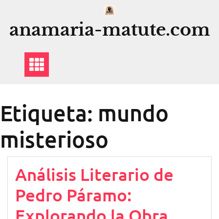
Saltar
al
anamaria-matute.com
contenido
Etiqueta:
mundo
misterioso
Análisis Literario de
Pedro Páramo:
Explorando la Obra