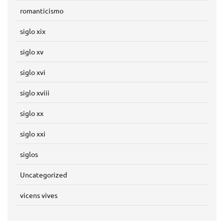
romanticismo
siglo xix
siglo xv
siglo xvi
siglo xviii
siglo xx
siglo xxi
siglos
Uncategorized
vicens vives