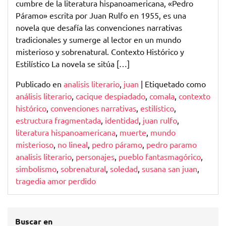
cumbre de la literatura hispanoamericana, «Pedro
Páramo» escrita por Juan Rulfo en 1955, es una
novela que desafía las convenciones narrativas
tradicionales y sumerge al lector en un mundo
misterioso y sobrenatural. Contexto Histórico y
Estilístico La novela se sitúa […]
Publicado en
analisis literario
,
juan
|
Etiquetado como
análisis literario
,
cacique despiadado
,
comala
,
contexto
histórico
,
convenciones narrativas
,
estilístico
,
estructura fragmentada
,
identidad
,
juan rulfo
,
literatura hispanoamericana
,
muerte
,
mundo
misterioso
,
no lineal
,
pedro páramo
,
pedro paramo
analisis literario
,
personajes
,
pueblo fantasmagórico
,
simbolismo
,
sobrenatural
,
soledad
,
susana san juan
,
tragedia amor perdido
Buscar en