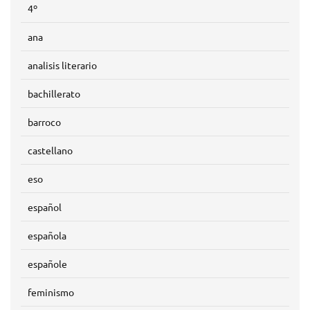
4º
ana
analisis literario
bachillerato
barroco
castellano
eso
español
española
españole
feminismo