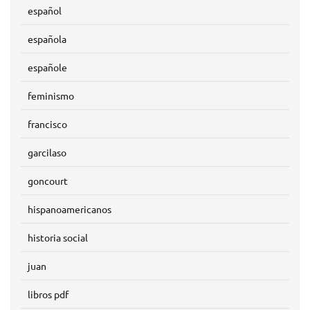
español
española
españole
feminismo
francisco
garcilaso
goncourt
hispanoamericanos
historia social
juan
libros pdf