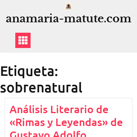
Saltar
al
anamaria-matute.com
contenido
Etiqueta:
sobrenatural
Análisis Literario de
«Rimas y Leyendas» de
Gustavo Adolfo