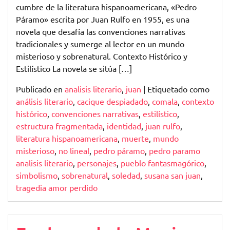
cumbre de la literatura hispanoamericana, «Pedro
Páramo» escrita por Juan Rulfo en 1955, es una
novela que desafía las convenciones narrativas
tradicionales y sumerge al lector en un mundo
misterioso y sobrenatural. Contexto Histórico y
Estilístico La novela se sitúa […]
Publicado en
analisis literario
,
juan
|
Etiquetado como
análisis literario
,
cacique despiadado
,
comala
,
contexto
histórico
,
convenciones narrativas
,
estilístico
,
estructura fragmentada
,
identidad
,
juan rulfo
,
literatura hispanoamericana
,
muerte
,
mundo
misterioso
,
no lineal
,
pedro páramo
,
pedro paramo
analisis literario
,
personajes
,
pueblo fantasmagórico
,
simbolismo
,
sobrenatural
,
soledad
,
susana san juan
,
tragedia amor perdido