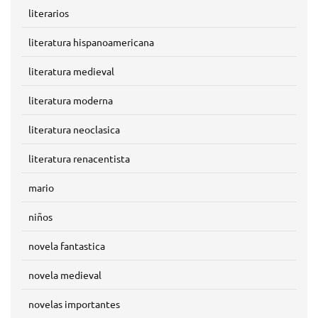
literarios
literatura hispanoamericana
literatura medieval
literatura moderna
literatura neoclasica
literatura renacentista
mario
niños
novela fantastica
novela medieval
novelas importantes