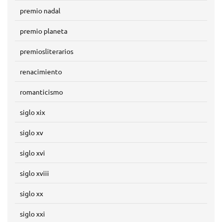
premio nadal
premio planeta
premiosliterarios
renacimiento
romanticismo
siglo xix
siglo xv
siglo xvi
siglo xviii
siglo xx
siglo xxi