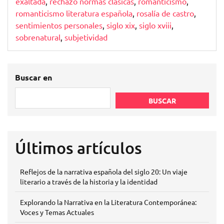
exaltada
,
rechazo normas clásicas
,
romanticismo
,
romanticismo literatura española
,
rosalía de castro
,
sentimientos personales
,
siglo xix
,
siglo xviii
,
sobrenatural
,
subjetividad
Buscar en
BUSCAR
Últimos artículos
Reflejos de la narrativa española del siglo 20: Un viaje
literario a través de la historia y la identidad
Explorando la Narrativa en la Literatura Contemporánea:
Voces y Temas Actuales