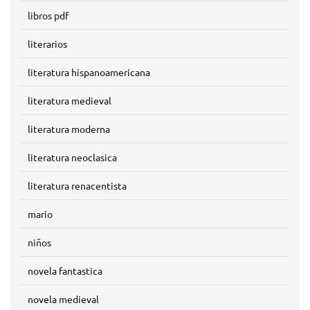
libros pdf
literarios
literatura hispanoamericana
literatura medieval
literatura moderna
literatura neoclasica
literatura renacentista
mario
niños
novela fantastica
novela medieval