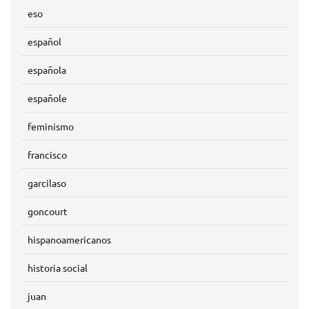
eso
español
española
españole
feminismo
francisco
garcilaso
goncourt
hispanoamericanos
historia social
juan