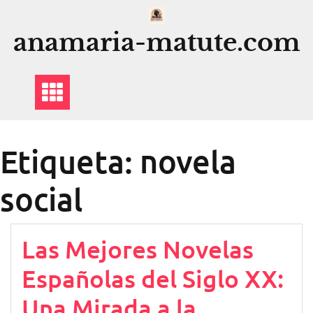
Saltar
al
anamaria-matute.com
contenido
Etiqueta:
novela
social
Las Mejores Novelas
Españolas del Siglo XX:
Una Mirada a la