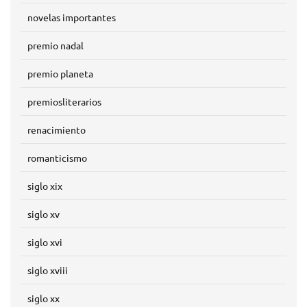
novelas importantes
premio nadal
premio planeta
premiosliterarios
renacimiento
romanticismo
siglo xix
siglo xv
siglo xvi
siglo xviii
siglo xx