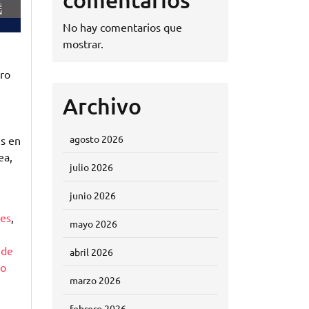
No hay comentarios que
mostrar.
ro
Archivo
agosto 2026
es en
ea,
julio 2026
junio 2026
es
,
mayo 2026
 de
abril 2026
io
marzo 2026
febrero 2026