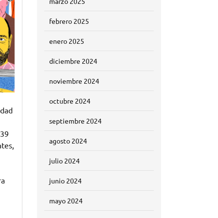
marzo 2025
febrero 2025
enero 2025
diciembre 2024
noviembre 2024
octubre 2024
idad
septiembre 2024
939
agosto 2024
ntes,
julio 2024
ra
junio 2024
mayo 2024