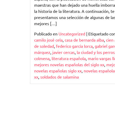
maestras que han dejado una huella imborra
la historia de la literatura. A continuación, te
presentamos una selección de algunas de la
mejores […]
Publicado en
Uncategorized
|
Etiquetado c
camilo josé cela
,
casa de bernarda alba
,
cien
de soledad
,
federico garcía lorca
,
gabriel gar
márquez
,
javier cercas
,
la ciudad y los perros
colmena
,
literatura española
,
mario vargas ll
mejores novelas españolas del siglo xx
,
mejo
novelas españolas siglo xx
,
novelas española
xx
,
soldados de salamina