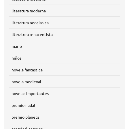
literatura moderna
literatura neoclasica
literatura renacentista
mario
niños
novela fantastica
novela medieval
novelas importantes
premio nadal
premio planeta
premiosliterarios