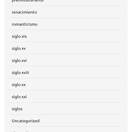
renacimiento
romanticismo
siglo xix
siglo xv
siglo xvi
siglo xviii
siglo xx
siglo xxi
siglos
Uncategorized