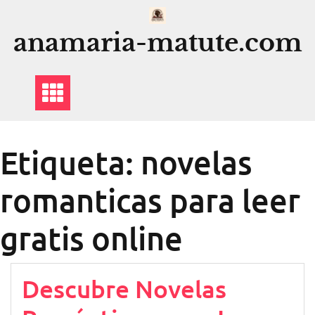
Saltar
al
anamaria-matute.com
contenido
Etiqueta:
novelas
romanticas para leer
gratis online
Descubre Novelas