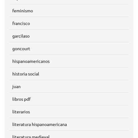
feminismo
francisco
garcilaso
goncourt
hispanoamericanos
historia social
juan
libros pdf
literarios
literatura hispanoamericana
literatura medieval