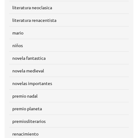
literatura neoclasica
literatura renacentista
mario
niños
novela fantastica
novela medieval
novelas importantes
premio nadal
premio planeta
premiosliterarios
renacimiento