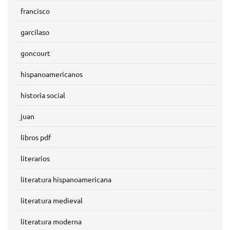
francisco
garcilaso
goncourt
hispanoamericanos
historia social
juan
libros pdf
literarios
literatura hispanoamericana
literatura medieval
literatura moderna