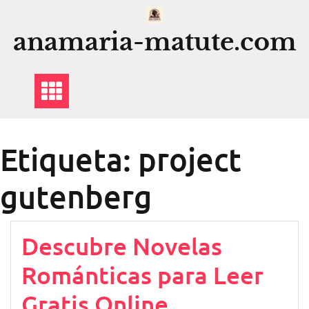
Saltar
al
anamaria-matute.com
contenido
Etiqueta:
project
gutenberg
Descubre Novelas
Románticas para Leer
Gratis Online