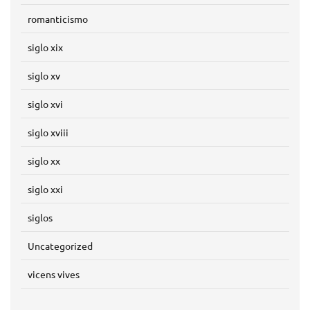
romanticismo
siglo xix
siglo xv
siglo xvi
siglo xviii
siglo xx
siglo xxi
siglos
Uncategorized
vicens vives