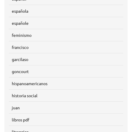
española
españole
feminismo
francisco
garcilaso
goncourt
hispanoamericanos
historia social
juan
libros pdf
literarios