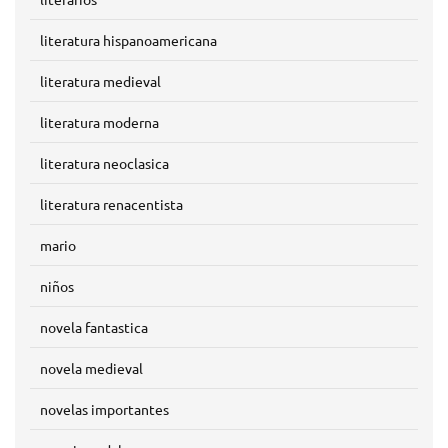
literatura hispanoamericana
literatura medieval
literatura moderna
literatura neoclasica
literatura renacentista
mario
niños
novela fantastica
novela medieval
novelas importantes