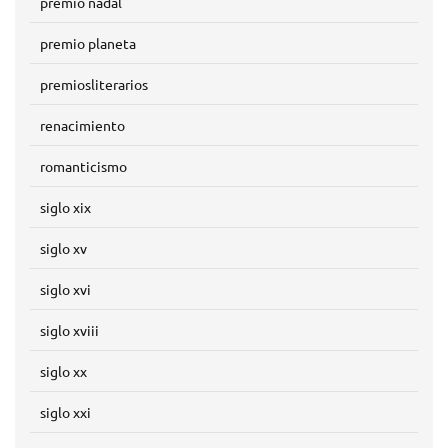
premio nadal
premio planeta
premiosliterarios
renacimiento
romanticismo
siglo xix
siglo xv
siglo xvi
siglo xviii
siglo xx
siglo xxi