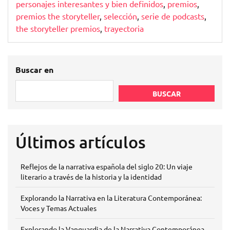
personajes interesantes y bien definidos
,
premios
,
premios the storyteller
,
selección
,
serie de podcasts
,
the storyteller premios
,
trayectoria
Buscar en
BUSCAR
Últimos artículos
Reflejos de la narrativa española del siglo 20: Un viaje
literario a través de la historia y la identidad
Explorando la Narrativa en la Literatura Contemporánea:
Voces y Temas Actuales
Explorando la Vanguardia de la Narrativa Contemporánea