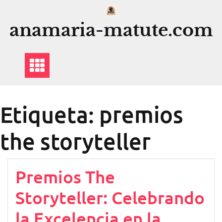
Saltar
al
anamaria-matute.com
contenido
Etiqueta:
premios
the storyteller
Premios The
Storyteller: Celebrando
la Excelencia en la