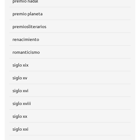
premio nadal
premio planeta
premiosliterarios
renacimiento
romanticismo
siglo xix
siglo xv
siglo xvi
siglo xviii
siglo xx
siglo xxi