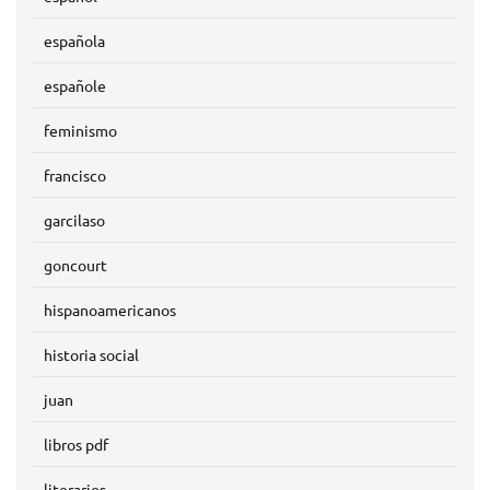
española
españole
feminismo
francisco
garcilaso
goncourt
hispanoamericanos
historia social
juan
libros pdf
literarios