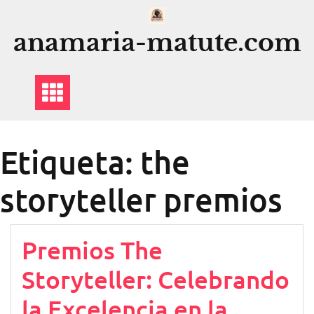
Saltar
al
anamaria-matute.com
contenido
Etiqueta:
the
storyteller premios
Premios The
Storyteller: Celebrando
la Excelencia en la