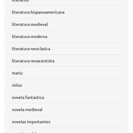
literatura hispanoamericana
literatura medieval
literatura moderna
literatura neoclasica
literatura renacentista
mario
niños
novela fantastica
novela medieval
novelas importantes