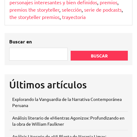
personajes interesantes y bien definidos
,
premios
,
premios the storyteller
,
selección
,
serie de podcasts
,
the storyteller premios
,
trayectoria
Buscar en
BUSCAR
Últimos artículos
Explorando la Vanguardia de la Narrativa Contemporánea
Peruana
Análisis literario de «Mientras Agonizo»: Profundizando en
la obra de William Faulkner
Análisis Literario de «Mi Planta de Naranja Lima»: