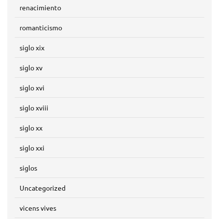
renacimiento
romanticismo
siglo xix
siglo xv
siglo xvi
siglo xviii
siglo xx
siglo xxi
siglos
Uncategorized
vicens vives