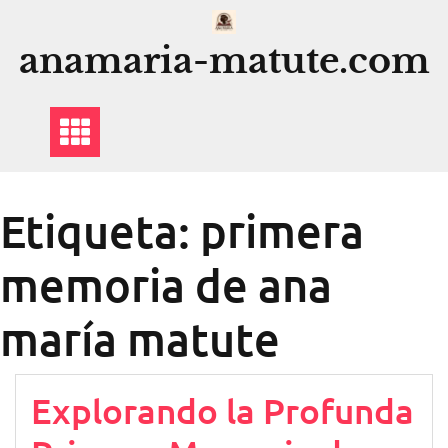
Saltar
al
anamaria-matute.com
contenido
Etiqueta:
primera
memoria de ana
maría matute
Explorando la Profunda