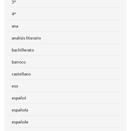
3º
4º
ana
analisis literario
bachillerato
barroco
castellano
eso
español
española
españole