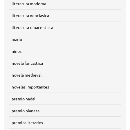
literatura moderna
literatura neoclasica
literatura renacentista
mario
niños
novela fantastica
novela medieval
novelas importantes
premio nadal
premio planeta
premiosliterarios