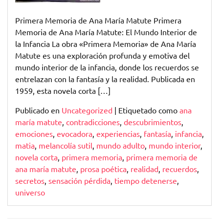
Primera Memoria de Ana María Matute Primera
Memoria de Ana María Matute: El Mundo Interior de
la Infancia La obra «Primera Memoria» de Ana María
Matute es una exploración profunda y emotiva del
mundo interior de la infancia, donde los recuerdos se
entrelazan con la fantasía y la realidad. Publicada en
1959, esta novela corta […]
Publicado en
Uncategorized
|
Etiquetado como
ana
maría matute
,
contradicciones
,
descubrimientos
,
emociones
,
evocadora
,
experiencias
,
fantasía
,
infancia
,
matia
,
melancolía sutil
,
mundo adulto
,
mundo interior
,
novela corta
,
primera memoria
,
primera memoria de
ana maría matute
,
prosa poética
,
realidad
,
recuerdos
,
secretos
,
sensación pérdida
,
tiempo detenerse
,
universo