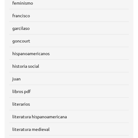
feminismo
francisco
garcilaso
goncourt
hispanoamericanos
historia social
juan
libros pdf
literarios
literatura hispanoamericana
literatura medieval