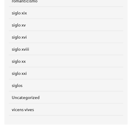
romanticismo
siglo xix
siglo xv
siglo xvi
siglo xviii
siglo xx
siglo xxi
siglos
Uncategorized
vicens vives