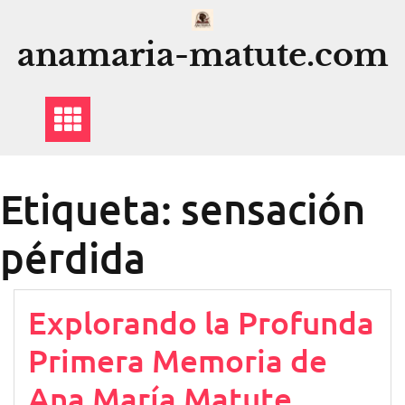
Saltar
al
anamaria-matute.com
contenido
Etiqueta:
sensación
pérdida
Explorando la Profunda
Primera Memoria de
Ana María Matute