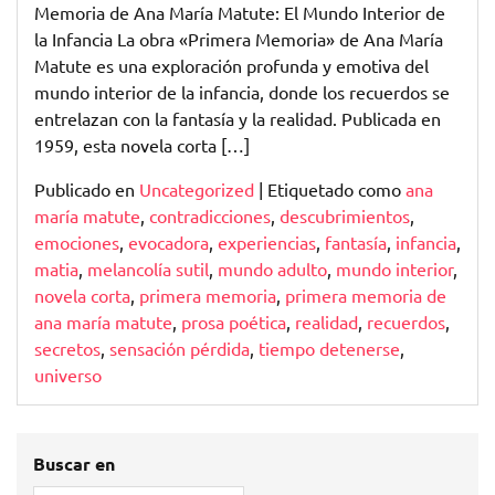
Memoria de Ana María Matute: El Mundo Interior de
la Infancia La obra «Primera Memoria» de Ana María
Matute es una exploración profunda y emotiva del
mundo interior de la infancia, donde los recuerdos se
entrelazan con la fantasía y la realidad. Publicada en
1959, esta novela corta […]
Publicado en
Uncategorized
|
Etiquetado como
ana
maría matute
,
contradicciones
,
descubrimientos
,
emociones
,
evocadora
,
experiencias
,
fantasía
,
infancia
,
matia
,
melancolía sutil
,
mundo adulto
,
mundo interior
,
novela corta
,
primera memoria
,
primera memoria de
ana maría matute
,
prosa poética
,
realidad
,
recuerdos
,
secretos
,
sensación pérdida
,
tiempo detenerse
,
universo
Buscar en