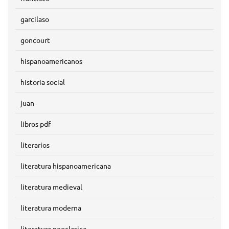
garcilaso
goncourt
hispanoamericanos
historia social
juan
libros pdf
literarios
literatura hispanoamericana
literatura medieval
literatura moderna
literatura neoclasica