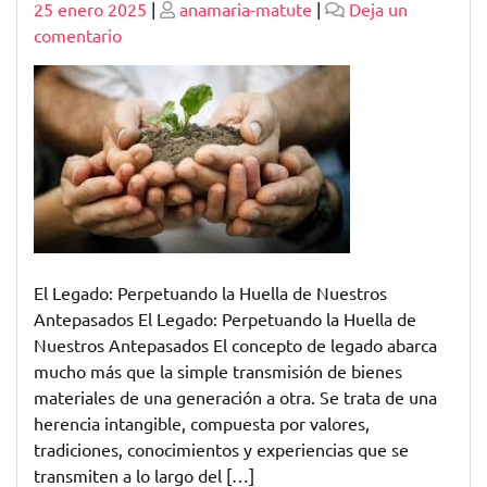
Publicado
Publicado
25 enero 2025
|
anamaria-matute
|
Deja un
en
comentario
Perpetuando
el
Legado:
Raíces,
Tradiciones
y
Herencia
Cultural
El Legado: Perpetuando la Huella de Nuestros
Antepasados El Legado: Perpetuando la Huella de
Nuestros Antepasados El concepto de legado abarca
mucho más que la simple transmisión de bienes
materiales de una generación a otra. Se trata de una
herencia intangible, compuesta por valores,
tradiciones, conocimientos y experiencias que se
transmiten a lo largo del […]