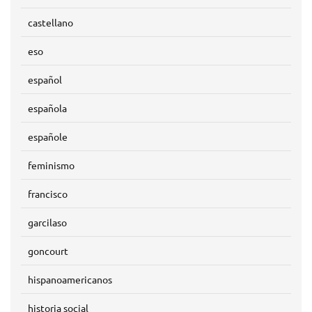
castellano
eso
español
española
españole
feminismo
francisco
garcilaso
goncourt
hispanoamericanos
historia social