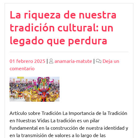
La riqueza de nuestra
tradición cultural: un
legado que perdura
Publicado
Publicado
01 febrero 2025
|
anamaria-matute
|
Deja un
en
comentario
La
riqueza
de
nuestra
tradición
cultural:
Artículo sobre Tradición La Importancia de la Tradición
un
en Nuestras Vidas La tradición es un pilar
legado
fundamental en la construcción de nuestra identidad y
que
en la transmisión de valores a lo largo de las