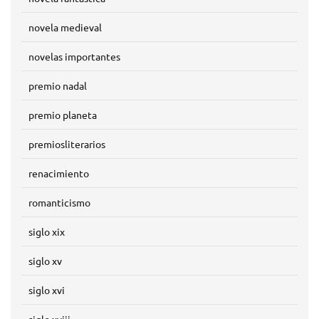
novela medieval
novelas importantes
premio nadal
premio planeta
premiosliterarios
renacimiento
romanticismo
siglo xix
siglo xv
siglo xvi