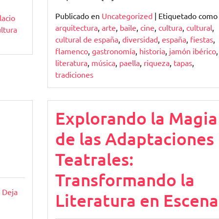
Publicado en
Uncategorized
|
Etiquetado como
lacio
arquitectura
,
arte
,
baile
,
cine
,
cultura
,
cultural
,
ultura
cultural de españa
,
diversidad
,
españa
,
fiestas
,
flamenco
,
gastronomía
,
historia
,
jamón ibérico
,
literatura
,
música
,
paella
,
riqueza
,
tapas
,
tradiciones
Explorando la Magia
de las Adaptaciones
Teatrales:
Transformando la
Deja
Literatura en Escena