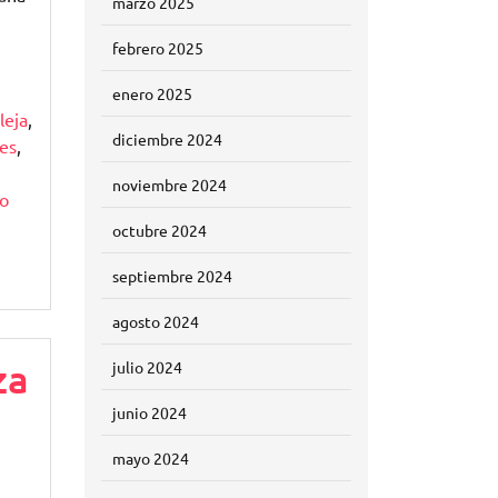
marzo 2025
febrero 2025
enero 2025
leja
,
diciembre 2024
res
,
noviembre 2024
to
octubre 2024
septiembre 2024
agosto 2024
za
julio 2024
junio 2024
mayo 2024
s