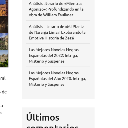
Análisis literario de «Mientras
Agonizo»: Profundizando en la
obra de William Faulkner
Análisis Literario de «Mi Planta
de Naranja Lima»: Explorando la
Emotiva Historia de Zezé
Las Mejores Novelas Negras
Españolas del 2022: Intriga,
Misterio y Suspense
Las Mejores Novelas Negras
ral
Españolas del Año 2020: Intriga,
Misterio y Suspense
o de
ía
os
Últimos
y
comentarios