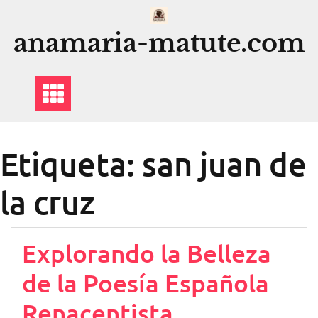
Saltar
al
anamaria-matute.com
contenido
Etiqueta:
san juan de
la cruz
Explorando la Belleza
de la Poesía Española
Renacentista