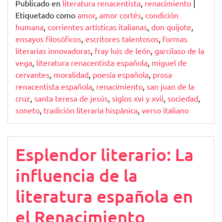
Publicado en
literatura renacentista
,
renacimiento
|
Etiquetado como
amor
,
amor cortés
,
condición
humana
,
corrientes artísticas italianas
,
don quijote
,
ensayos filosóficos
,
escritores talentosos
,
formas
literarias innovadoras
,
fray luis de león
,
garcilaso de la
vega
,
literatura renacentista española
,
miguel de
cervantes
,
moralidad
,
poesía española
,
prosa
renacentista española
,
renacimiento
,
san juan de la
cruz
,
santa teresa de jesús
,
siglos xvi y xvii
,
sociedad
,
soneto
,
tradición literaria hispánica
,
verso italiano
Esplendor literario: La
influencia de la
literatura española en
el Renacimiento