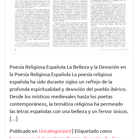
Poesía Religiosa Española La Belleza y la Devoción en
la Poesía Religiosa Española La poesía religiosa
española ha sido durante siglos un reflejo de la
profunda espiritualidad y devoción del pueblo ibérico.
Desde los místicos medievales hasta los poetas
contemporáneos, la temática religiosa ha permeado
las letras españolas con una belleza y un fervor únicos.
[…]
Publicado en
Uncategorized
|
Etiquetado como
barroco español
,
contrarreforma
,
devoción
,
fe
,
fray