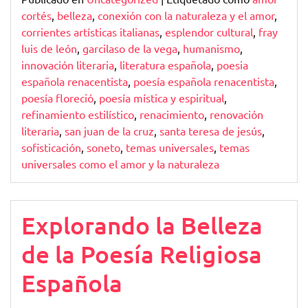
cortés
,
belleza
,
conexión con la naturaleza y el amor
,
corrientes artísticas italianas
,
esplendor cultural
,
fray
luis de león
,
garcilaso de la vega
,
humanismo
,
innovación literaria
,
literatura española
,
poesia
española renacentista
,
poesía española renacentista
,
poesía floreció
,
poesía mística y espiritual
,
refinamiento estilístico
,
renacimiento
,
renovación
literaria
,
san juan de la cruz
,
santa teresa de jesús
,
sofisticación
,
soneto
,
temas universales
,
temas
universales como el amor y la naturaleza
Explorando la Belleza
de la Poesía Religiosa
Española