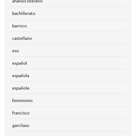
analisis literario
bachillerato
barroco
castellano
eso
español
española
españole
feminismo
francisco
garcilaso