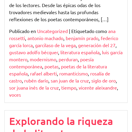
de los lectores. Desde las épicas odas de los
trovadores medievales hasta las profundas
reflexiones de los poetas contemporáneos, […]
Publicado en
Uncategorized
|
Etiquetado como
ana
rossetti
,
antonio machado
,
benjamín prado
,
federico
garcía lorca
,
garcilaso de la vega
,
generación del 27
,
gustavo adolfo bécquer
,
literatura española
,
luis garcía
montero
,
modernismo
,
perduran
,
poesía
contemporánea
,
poetas
,
poetas de la literatura
española
,
rafael alberti
,
romanticismo
,
rosalía de
castro
,
rubén darío
,
san juan de la cruz
,
siglo de oro
,
sor juana inés de la cruz
,
tiempo
,
vicente aleixandre
,
voces
Explorando la riqueza