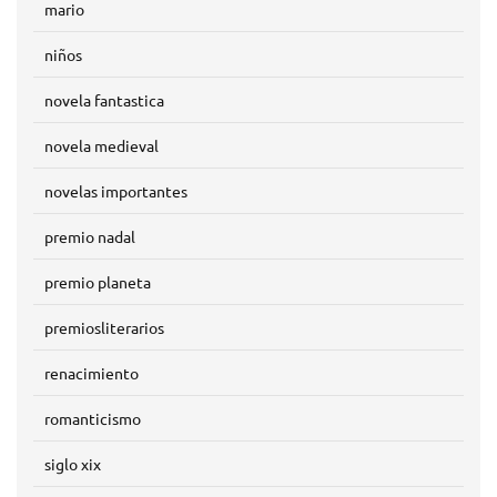
mario
niños
novela fantastica
novela medieval
novelas importantes
premio nadal
premio planeta
premiosliterarios
renacimiento
romanticismo
siglo xix