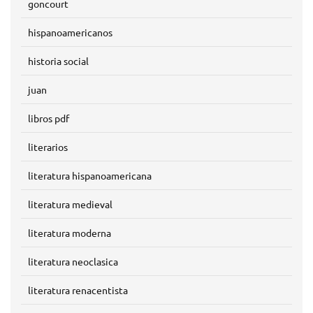
goncourt
hispanoamericanos
historia social
juan
libros pdf
literarios
literatura hispanoamericana
literatura medieval
literatura moderna
literatura neoclasica
literatura renacentista