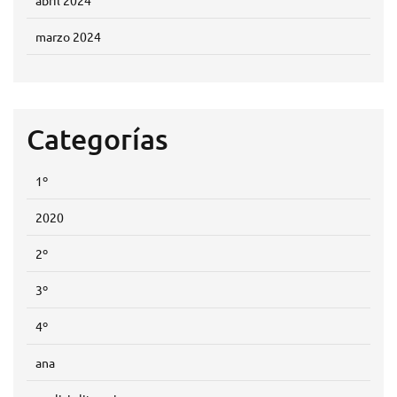
marzo 2024
Categorías
1º
2020
2º
3º
4º
ana