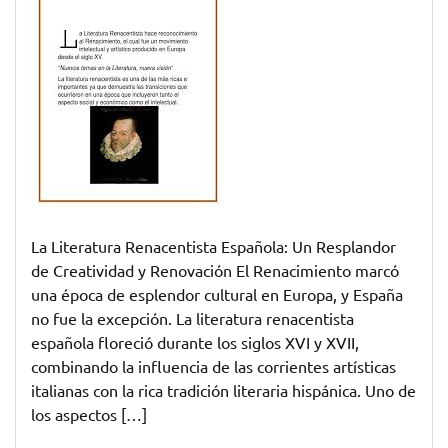
de
la
Literatura
Renacentista
Española
La Literatura Renacentista Española: Un Resplandor
de Creatividad y Renovación El Renacimiento marcó
una época de esplendor cultural en Europa, y España
no fue la excepción. La literatura renacentista
española floreció durante los siglos XVI y XVII,
combinando la influencia de las corrientes artísticas
italianas con la rica tradición literaria hispánica. Uno de
los aspectos […]