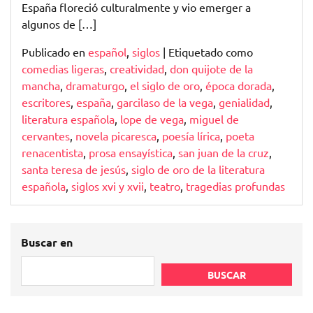
España floreció culturalmente y vio emerger a
algunos de […]
Publicado en
español
,
siglos
|
Etiquetado como
comedias ligeras
,
creatividad
,
don quijote de la
mancha
,
dramaturgo
,
el siglo de oro
,
época dorada
,
escritores
,
españa
,
garcilaso de la vega
,
genialidad
,
literatura española
,
lope de vega
,
miguel de
cervantes
,
novela picaresca
,
poesía lírica
,
poeta
renacentista
,
prosa ensayística
,
san juan de la cruz
,
santa teresa de jesús
,
siglo de oro de la literatura
española
,
siglos xvi y xvii
,
teatro
,
tragedias profundas
Buscar en
BUSCAR