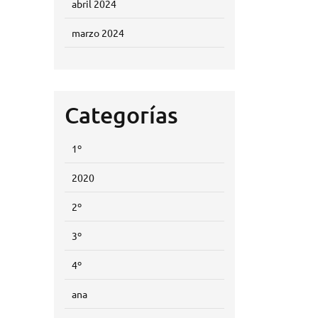
abril 2024
marzo 2024
Categorías
1º
2020
2º
3º
4º
ana