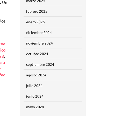
marzo 2025
: Un
febrero 2025
los
enero 2025
diciembre 2024
noviembre 2024
ena
ico
octubre 2024
98
,
ura
septiembre 2024
e
fael
agosto 2024
julio 2024
junio 2024
mayo 2024