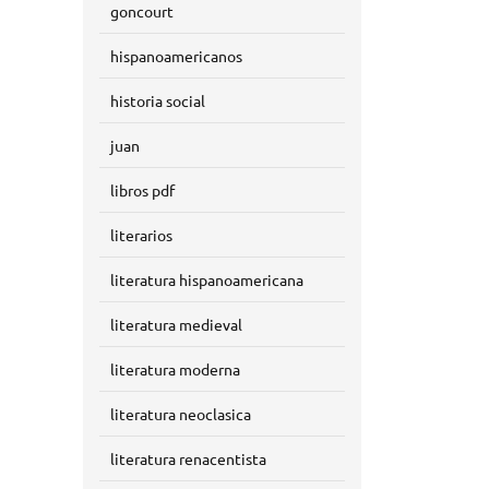
goncourt
hispanoamericanos
historia social
juan
libros pdf
literarios
literatura hispanoamericana
literatura medieval
literatura moderna
literatura neoclasica
literatura renacentista