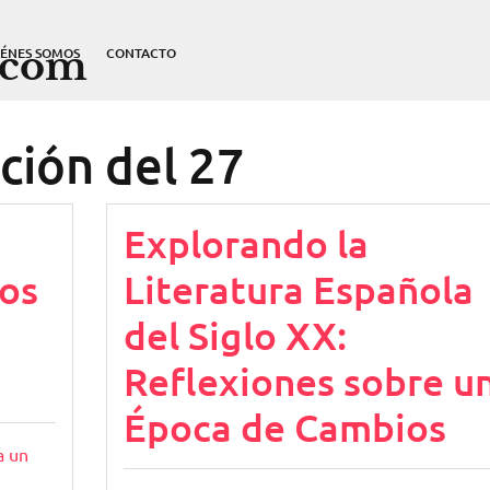
.com
IÉNES SOMOS
CONTACTO
ción del 27
Explorando la
os
Literatura Española
del Siglo XX:
Reflexiones sobre u
Época de Cambios
a un