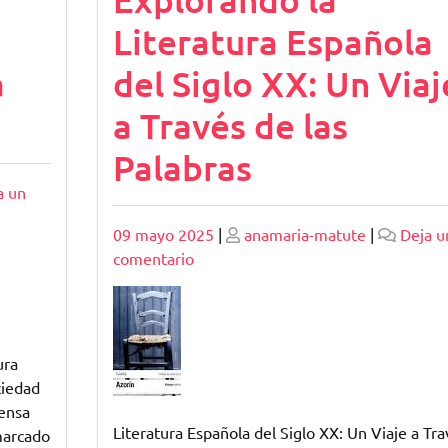
Literatura Española
a
del Siglo XX: Un Viaj
a Través de las
Palabras
a un
Publicado
Publicado
09 mayo 2025
|
anamaria-matute
|
Deja u
en
comentario
Explorando
la
Literatura
Española
ura
del
ciedad
Siglo
tensa
XX:
Literatura Española del Siglo XX: Un Viaje a Tra
marcado