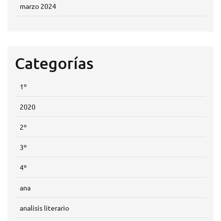
marzo 2024
Categorías
1º
2020
2º
3º
4º
ana
analisis literario