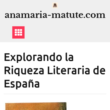
Saltar
al
anamaria-matute.com
contenido
Explorando la
Riqueza Literaria de
España