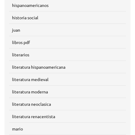
hispanoamericanos
historia social
juan
libros pdf
literarios
literatura hispanoamericana
literatura medieval
literatura moderna
literatura neoclasica
literatura renacentista
mario