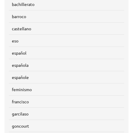
bachillerato
barroco
castellano
eso
español
española
españole
feminismo
francisco
garcilaso
goncourt