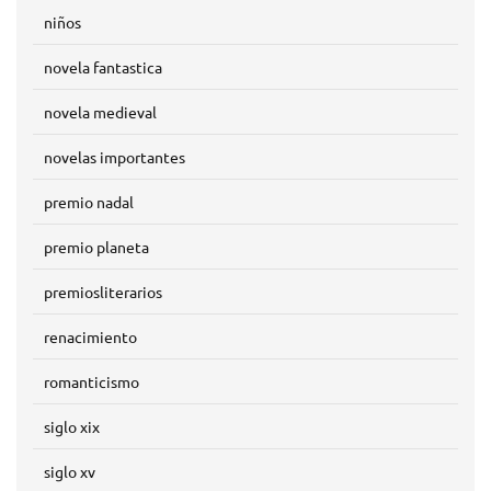
niños
novela fantastica
novela medieval
novelas importantes
premio nadal
premio planeta
premiosliterarios
renacimiento
romanticismo
siglo xix
siglo xv