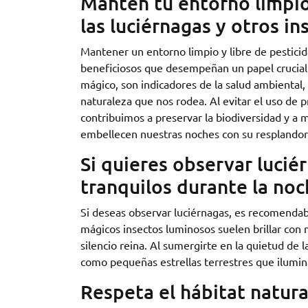
Mantén tu entorno limpio 
las luciérnagas y otros in
Mantener un entorno limpio y libre de pesticida
beneficiosos que desempeñan un papel crucial en
mágico, son indicadores de la salud ambiental, 
naturaleza que nos rodea. Al evitar el uso de 
contribuimos a preservar la biodiversidad y a
embellecen nuestras noches con su resplandor
Si quieres observar lucié
tranquilos durante la noc
Si deseas observar luciérnagas, es recomendabl
mágicos insectos luminosos suelen brillar con 
silencio reina. Al sumergirte en la quietud de 
como pequeñas estrellas terrestres que ilumin
Respeta el hábitat natural