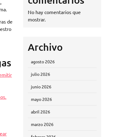
,
lma.
No hay comentarios que
mostrar.
ras de
uestro
Archivo
gas
agosto 2026
julio 2026
emitir
junio 2026
sos.
mayo 2026
abril 2026
marzo 2026
rear
febrero 2026