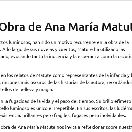
 Obra de Ana María Matu
tos luminosos, han sido un motivo recurrente en la obra de la
A lo largo de sus novelas y cuentos, Matute ha utilizado las
ado, evocando tanto la inocencia y la esperanza como la oscuri
en los relatos de Matute como representantes de la infancia y 
s rincones más oscuros de las historias de la autora, recordándo
tellos de belleza y magia.
 la fugacidad de la vida y el paso del tiempo. Su brillo efímero
ello luminoso es único e irrepetible. En sus escritos, las luciér
istencia: brillantes pero frágiles, fugaces pero inolvidables.
a obra de Ana María Matute nos invita a reflexionar sobre nuest