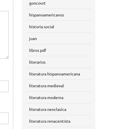
goncourt
hispanoamericanos
historia social
juan
libros pdf
literarios
literatura hispanoamericana
literatura medieval
literatura moderna
literatura neoclasica
literatura renacentista