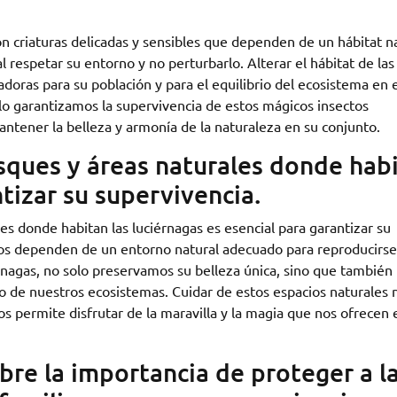
n criaturas delicadas y sensibles que dependen de un hábitat n
l respetar su entorno y no perturbarlo. Alterar el hábitat de las
oras para su población y para el equilibrio del ecosistema en 
olo garantizamos la supervivencia de estos mágicos insectos
ntener la belleza y armonía de la naturaleza en su conjunto.
sques y áreas naturales donde hab
ntizar su supervivencia.
es donde habitan las luciérnagas es esencial para garantizar su
sos dependen de un entorno natural adecuado para reproducirse
érnagas, no solo preservamos su belleza única, sino que también
o de nuestros ecosistemas. Cuidar de estos espacios naturales 
os permite disfrutar de la maravilla y la magia que nos ofrecen 
re la importancia de proteger a l