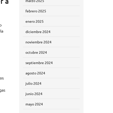
r a
marzo 2025
febrero 2025
enero 2025
o
la
diciembre 2024
noviembre 2024
octubre 2024
septiembre 2024
agosto 2024
tos
julio 2024
agas
junio 2024
mayo 2024