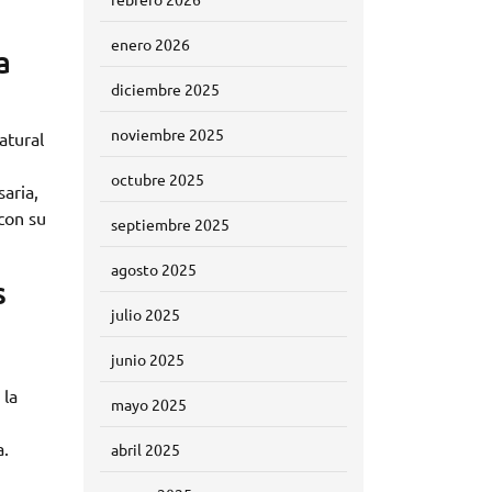
enero 2026
a
diciembre 2025
noviembre 2025
atural
octubre 2025
aria,
con su
septiembre 2025
agosto 2025
s
julio 2025
junio 2025
 la
mayo 2025
a.
abril 2025