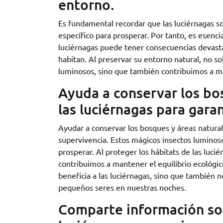
entorno.
Es fundamental recordar que las luciérnagas so
específico para prosperar. Por tanto, es esencia
luciérnagas puede tener consecuencias devastad
habitan. Al preservar su entorno natural, no s
luminosos, sino que también contribuimos a ma
Ayuda a conservar los bo
las luciérnagas para gara
Ayudar a conservar los bosques y áreas natural
supervivencia. Estos mágicos insectos lumino
prosperar. Al proteger los hábitats de las luci
contribuimos a mantener el equilibrio ecológic
beneficia a las luciérnagas, sino que también n
pequeños seres en nuestras noches.
Comparte información sob