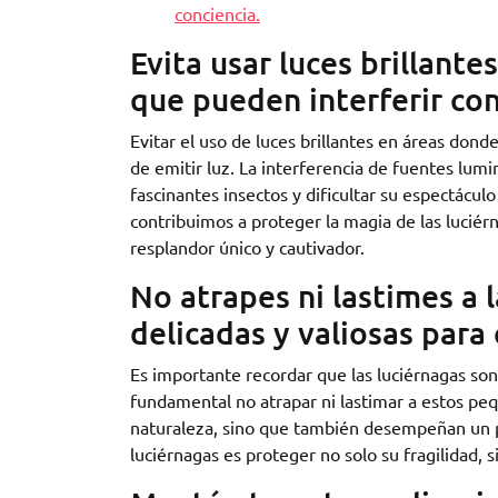
conciencia.
Evita usar luces brillante
que pueden interferir con
Evitar el uso de luces brillantes en áreas donde
de emitir luz. La interferencia de fuentes lumi
fascinantes insectos y dificultar su espectácul
contribuimos a proteger la magia de las lucié
resplandor único y cautivador.
No atrapes ni lastimes a l
delicadas y valiosas para
Es importante recordar que las luciérnagas son 
fundamental no atrapar ni lastimar a estos peq
naturaleza, sino que también desempeñan un pap
luciérnagas es proteger no solo su fragilidad, 