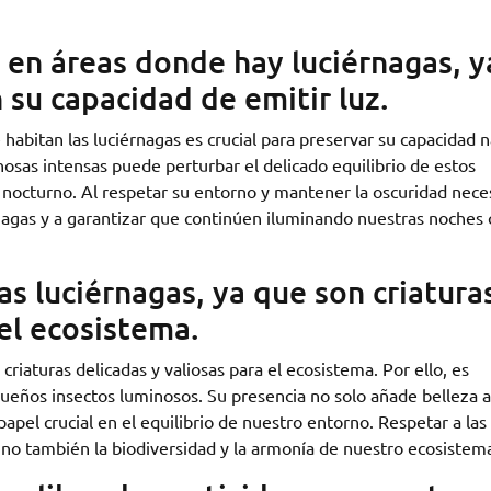
s en áreas donde hay luciérnagas, y
 su capacidad de emitir luz.
 habitan las luciérnagas es crucial para preservar su capacidad n
nosas intensas puede perturbar el delicado equilibrio de estos
o nocturno. Al respetar su entorno y mantener la oscuridad neces
rnagas y a garantizar que continúen iluminando nuestras noches 
as luciérnagas, ya que son criatura
 el ecosistema.
criaturas delicadas y valiosas para el ecosistema. Por ello, es
ueños insectos luminosos. Su presencia no solo añade belleza a
el crucial en el equilibrio de nuestro entorno. Respetar a las
sino también la biodiversidad y la armonía de nuestro ecosistem