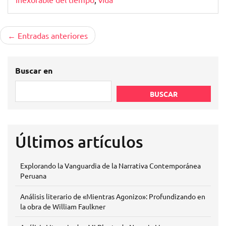
Navegación
Entradas anteriores
de
entradas
Buscar en
BUSCAR
Últimos artículos
Explorando la Vanguardia de la Narrativa Contemporánea
Peruana
Análisis literario de «Mientras Agonizo»: Profundizando en
la obra de William Faulkner