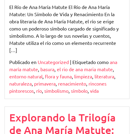
El Río de Ana María Matute El Río de Ana María
Matute: Un Símbolo de Vida y Renacimiento En la
obra literaria de Ana María Matute, el río se erige
como un poderoso símbolo cargado de significado y
simbolismo. A lo largo de sus novelas y cuentos,
Matute utiliza el río como un elemento recurrente
[…]
Publicado en
Uncategorized
|
Etiquetado como
ana
maría matute
,
basura
,
el rio de ana maria matute
,
entorno natural
,
flora y fauna
,
limpieza
,
literatura
,
naturaleza
,
primavera
,
renacimiento
,
rincones
pintorescos
,
río
,
simbolismo
,
símbolo
,
vida
Explorando la Trilogía
de Ana María Matute: