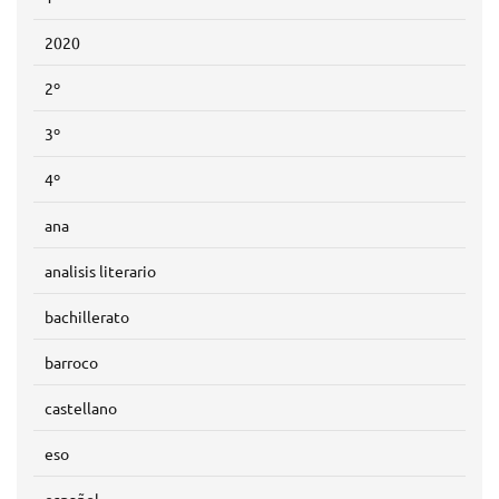
2020
2º
3º
4º
ana
analisis literario
bachillerato
barroco
castellano
eso