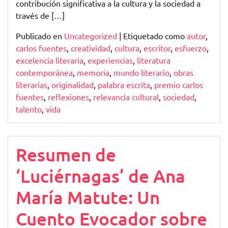
contribución significativa a la cultura y la sociedad a
través de […]
Publicado en
Uncategorized
|
Etiquetado como
autor
,
carlos fuentes
,
creatividad
,
cultura
,
escritor
,
esfuerzo
,
excelencia literaria
,
experiencias
,
literatura
contemporánea
,
memoria
,
mundo literario
,
obras
literarias
,
originalidad
,
palabra escrita
,
premio carlos
fuentes
,
reflexiones
,
relevancia cultural
,
sociedad
,
talento
,
vida
Resumen de
‘Luciérnagas’ de Ana
María Matute: Un
Cuento Evocador sobre