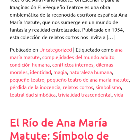
Imaginación El «Pequeño Teatro» es una obra
emblemática de la reconocida escritora española Ana
María Matute, que nos sumerge en un mundo de
fantasía y realidad entrelazadas. Publicada en 1954,
esta colección de relatos cortos nos invita a […]
Publicado en
Uncategorized
|
Etiquetado como
ana
maría matute
,
complejidades del mundo adulto
,
condición humana
,
conflictos internos
,
dilemas
morales
,
identidad
,
magia
,
naturaleza humana
,
pequeño teatro
,
pequeño teatro de ana maría matute
,
pérdida de la inocencia
,
relatos cortos
,
simbolismo
,
teatralidad simbólica
,
trivialidad trascendental
,
vida
El Río de Ana María
Matute: Símbolo de