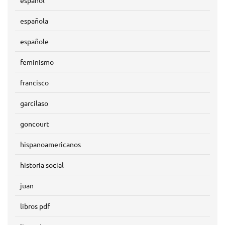
español
española
españole
feminismo
francisco
garcilaso
goncourt
hispanoamericanos
historia social
juan
libros pdf