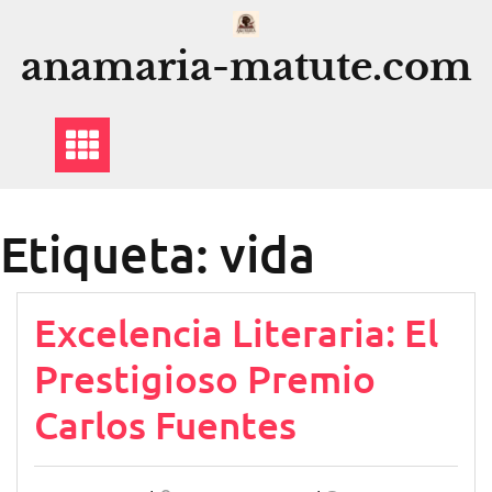
Saltar
al
anamaria-matute.com
contenido
Etiqueta:
vida
Excelencia Literaria: El
Prestigioso Premio
Carlos Fuentes