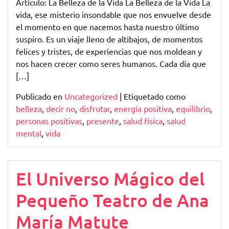
Artículo: La Belleza de la Vida La Belleza de la Vida La
la
vida, ese misterio insondable que nos envuelve desde
Plenitud
el momento en que nacemos hasta nuestro último
suspiro. Es un viaje lleno de altibajos, de momentos
felices y tristes, de experiencias que nos moldean y
nos hacen crecer como seres humanos. Cada día que
[…]
Publicado en
Uncategorized
|
Etiquetado como
belleza
,
decir no
,
disfrutar
,
energía positiva
,
equilibrio
,
personas positivas
,
presente
,
salud física
,
salud
mental
,
vida
El Universo Mágico del
Pequeño Teatro de Ana
María Matute