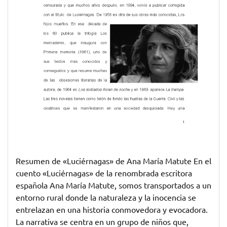
Inocencia
y
el
Asombro
Resumen de «Luciérnagas» de Ana María Matute En el
cuento «Luciérnagas» de la renombrada escritora
española Ana María Matute, somos transportados a un
entorno rural donde la naturaleza y la inocencia se
entrelazan en una historia conmovedora y evocadora.
La narrativa se centra en un grupo de niños que,