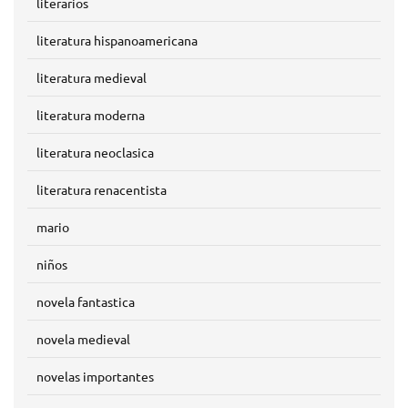
literarios
literatura hispanoamericana
literatura medieval
literatura moderna
literatura neoclasica
literatura renacentista
mario
niños
novela fantastica
novela medieval
novelas importantes