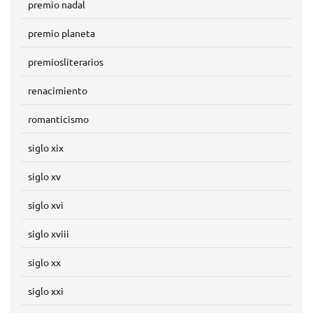
premio nadal
premio planeta
premiosliterarios
renacimiento
romanticismo
siglo xix
siglo xv
siglo xvi
siglo xviii
siglo xx
siglo xxi