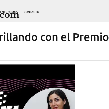
.com
IÉNES SOMOS
CONTACTO
rillando con el Premio