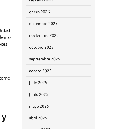
enero 2026
diciembre 2025
lidad
noviembre 2025
alento
oces
octubre 2025
septiembre 2025
agosto 2025
 como
julio 2025
junio 2025
mayo 2025
 y
abril 2025