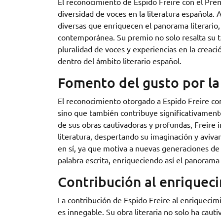
El reconocimiento de Espido Freire con el Prem
diversidad de voces en la literatura española. 
diversas que enriquecen el panorama literario,
contemporánea. Su premio no solo resalta su ta
pluralidad de voces y experiencias en la creaci
dentro del ámbito literario español.
Fomento del gusto por la l
El reconocimiento otorgado a Espido Freire con
sino que también contribuye significativamente 
de sus obras cautivadoras y profundas, Freire 
literatura, despertando su imaginación y avivan
en sí, ya que motiva a nuevas generaciones de e
palabra escrita, enriqueciendo así el panorama c
Contribución al enriqueci
La contribución de Espido Freire al enriquecimi
es innegable. Su obra literaria no solo ha cau