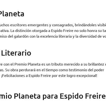
Planeta
uchos escritores emergentes y consagrados, brindándoles visibi
ativa. La distinción otorgada a Espido Freire no solo honra su t
iso del galardón con la excelencia literaria y la diversidad de v
Literario
re con el Premio Planeta es un tributo merecido a su brillantez
tras. Su obra perdurará en el tiempo como testimonio del poder
 ¡Felicitaciones a Espido Freire por este logro excepcional!
mio Planeta para Espido Freire