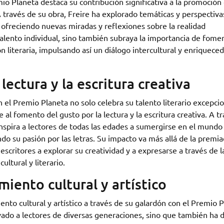
io Planeta destaca su contribución significativa a la promoción 
A través de su obra, Freire ha explorado temáticas y perspectiva
 ofreciendo nuevas miradas y reflexiones sobre la realidad
lento individual, sino también subraya la importancia de fomen
ón literaria, impulsando así un diálogo intercultural y enriquece
ectura y la escritura creativa
 el Premio Planeta no solo celebra su talento literario excepcio
al fomento del gusto por la lectura y la escritura creativa. A t
inspira a lectores de todas las edades a sumergirse en el mundo 
do su pasión por las letras. Su impacto va más allá de la premia
scritores a explorar su creatividad y a expresarse a través de l
ultural y literario.
miento cultural y artístico
ento cultural y artístico a través de su galardón con el Premio 
tivado a lectores de diversas generaciones, sino que también ha 