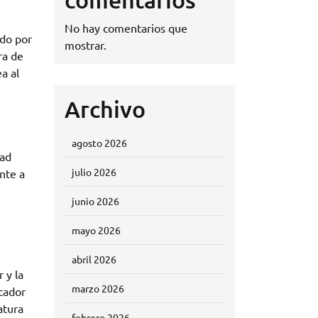
No hay comentarios que
ido por
mostrar.
ra de
a al
Archivo
agosto 2026
dad
julio 2026
ente a
junio 2026
mayo 2026
abril 2026
 y la
marzo 2026
cador
atura
febrero 2026