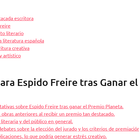
acada escritora
Freire
o literario
a literatura española
itura creativa
 artístico
ara Espido Freire tras Ganar el
tativas sobre Espido Freire tras ganar el Premio Planeta.
 obras anteriores al recibir un premio tan destacado.
 literaria y del público en general.
ebates sobre la elección del jurado y los criterios de premiació
licaciones, lo que podría generar estrés creativo.