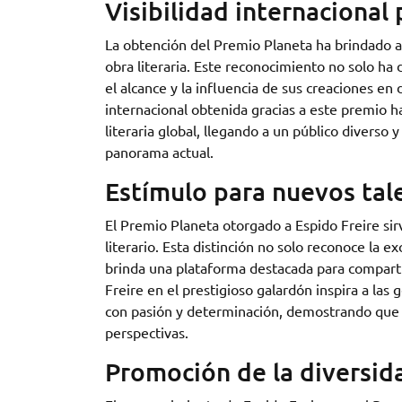
Visibilidad internacional 
La obtención del Premio Planeta ha brindado a E
obra literaria. Este reconocimiento no solo ha
el alcance y la influencia de sus creaciones en
internacional obtenida gracias a este premio h
literaria global, llegando a un público divers
panorama actual.
Estímulo para nuevos tale
El Premio Planeta otorgado a Espido Freire si
literario. Esta distinción no solo reconoce la 
brinda una plataforma destacada para comparti
Freire en el prestigioso galardón inspira a las 
con pasión y determinación, demostrando que el
perspectivas.
Promoción de la diversida