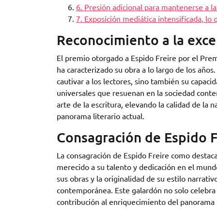
6. Presión adicional para mantenerse a la
7. Exposición mediática intensificada, lo 
Reconocimiento a la excel
El premio otorgado a Espido Freire por el Prem
ha caracterizado su obra a lo largo de los años.
cautivar a los lectores, sino también su capa
universales que resuenan en la sociedad cont
arte de la escritura, elevando la calidad de la
panorama literario actual.
Consagración de Espido F
La consagración de Espido Freire como destaca
merecido a su talento y dedicación en el mundo 
sus obras y la originalidad de su estilo narrati
contemporánea. Este galardón no solo celebra s
contribución al enriquecimiento del panorama li