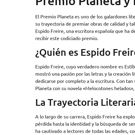
Premio Planeta y 
El Premio Planeta es uno de los galardones lit
su trayectoria de premiar obras de calidad y t
Espido Freire, una escritora española que ha d
recibir este codiciado premio.
¿Quién es Espido Freir
Espido Freire, cuyo verdadero nombre es Estíb
mostró una pasión por las letras y la creación li
dedicarse por completo a la escritura. Con tan
Planeta con su novela «Melocotones helados», un
La Trayectoria Literari
A lo largo de su carrera, Espido Freire ha exp
pérdida hasta la identidad y la búsqueda de s
ha cautivado a lectores de todas las edades, c