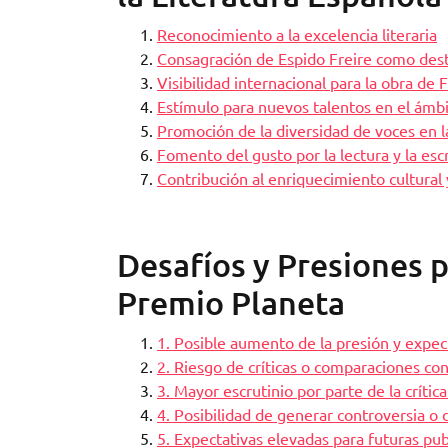
Reconocimiento a la excelencia literaria
Consagración de Espido Freire como dest
Visibilidad internacional para la obra de 
Estímulo para nuevos talentos en el ámbit
Promoción de la diversidad de voces en l
Fomento del gusto por la lectura y la escr
Contribución al enriquecimiento cultural y
Desafíos y Presiones p
Premio Planeta
1. Posible aumento de la presión y expec
2. Riesgo de críticas o comparaciones con
3. Mayor escrutinio por parte de la crítica
4. Posibilidad de generar controversia o d
5. Expectativas elevadas para futuras pub