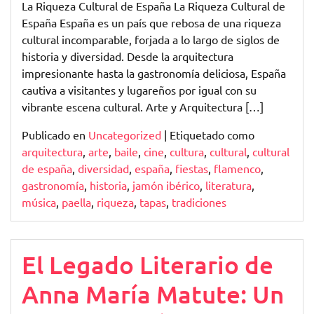
La Riqueza Cultural de España La Riqueza Cultural de
España España es un país que rebosa de una riqueza
cultural incomparable, forjada a lo largo de siglos de
historia y diversidad. Desde la arquitectura
impresionante hasta la gastronomía deliciosa, España
cautiva a visitantes y lugareños por igual con su
vibrante escena cultural. Arte y Arquitectura […]
Publicado en
Uncategorized
|
Etiquetado como
arquitectura
,
arte
,
baile
,
cine
,
cultura
,
cultural
,
cultural
de españa
,
diversidad
,
españa
,
fiestas
,
flamenco
,
gastronomía
,
historia
,
jamón ibérico
,
literatura
,
música
,
paella
,
riqueza
,
tapas
,
tradiciones
El Legado Literario de
Anna María Matute: Un