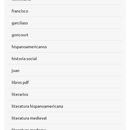
francisco
garcilaso
goncourt
hispanoamericanos
historia social
juan
libros pdf
literarios
literatura hispanoamericana
literatura medieval
literatura moderna