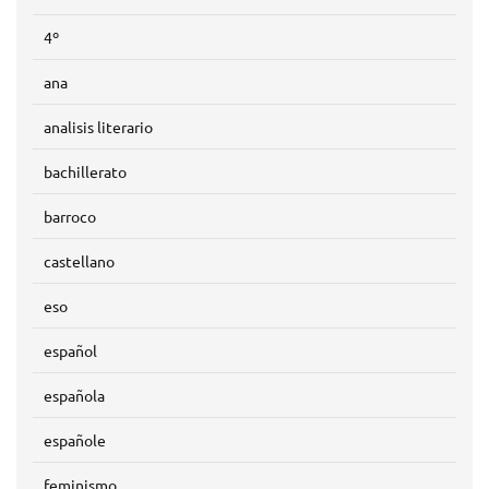
4º
ana
analisis literario
bachillerato
barroco
castellano
eso
español
española
españole
feminismo