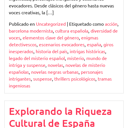
evocadores. Desde clásicos del género hasta nuevas
voces creativas, la […]
Publicado en
Uncategorized
|
Etiquetado como
acción
,
barcelona modernista
,
cultura española
,
diversidad de
voces
,
elementos clave del género
,
enigmas
detectivescos
,
escenarios evocadores
,
españa
,
giros
inesperados
,
historia del país
,
intrigas históricas
,
legado del misterio español
,
misterio
,
mundo de
intriga y suspense
,
novelas
,
novelas de misterio
españolas
,
novelas negras urbanas
,
personajes
intrigantes
,
suspense
,
thrillers psicológicos
,
tramas
ingeniosas
Explorando la Riqueza
Cultural de España