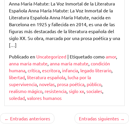
sus
Anna María Matute: La Voz Inmortal de la Literatura
Palabras
Española Anna María Matute: La Voz Inmortal de la
Literatura Española Anna María Matute, nacida en
Barcelona en 1925 y fallecida en 2014, es una de las
figuras más destacadas de la literatura española del
siglo XX. Su obra, marcada por una prosa poética y una
[…]
Publicado en
Uncategorized
|
Etiquetado como
amor
,
anna maria matute
,
anna maría matute
,
condición
humana
,
crítica
,
escritora
,
infancia
,
legado literario
,
libertad
,
literatura española
,
lucha por la
supervivencia
,
novelas
,
prosa poética
,
público
,
realismo mágico
,
resistencia
,
siglo xx
,
sociales
,
soledad
,
valores humanos
Navegación
Entradas anteriores
Entradas siguientes