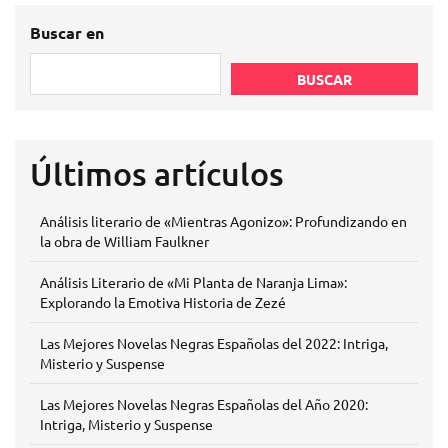
de
entradas
Buscar en
BUSCAR
Últimos artículos
Análisis literario de «Mientras Agonizo»: Profundizando en
la obra de William Faulkner
Análisis Literario de «Mi Planta de Naranja Lima»:
Explorando la Emotiva Historia de Zezé
Las Mejores Novelas Negras Españolas del 2022: Intriga,
Misterio y Suspense
Las Mejores Novelas Negras Españolas del Año 2020:
Intriga, Misterio y Suspense