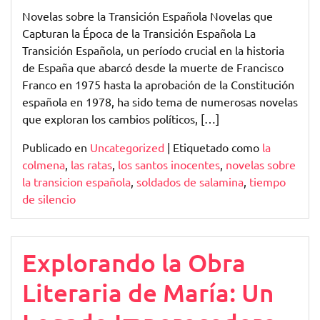
Novelas
Novelas sobre la Transición Española Novelas que
Capturan la Época de la Transición Española La
Transición Española, un período crucial en la historia
de España que abarcó desde la muerte de Francisco
Franco en 1975 hasta la aprobación de la Constitución
española en 1978, ha sido tema de numerosas novelas
que exploran los cambios políticos, […]
Publicado en
Uncategorized
|
Etiquetado como
la
colmena
,
las ratas
,
los santos inocentes
,
novelas sobre
la transicion española
,
soldados de salamina
,
tiempo
de silencio
Explorando la Obra
Literaria de María: Un