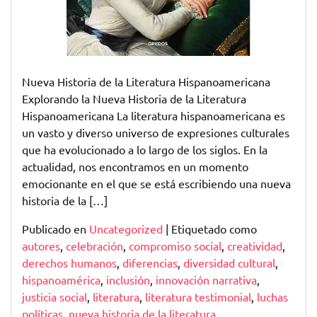
Nueva Historia de la Literatura Hispanoamericana
Explorando la Nueva Historia de la Literatura
Hispanoamericana La literatura hispanoamericana es
un vasto y diverso universo de expresiones culturales
que ha evolucionado a lo largo de los siglos. En la
actualidad, nos encontramos en un momento
emocionante en el que se está escribiendo una nueva
historia de la […]
Publicado en
Uncategorized
|
Etiquetado como
autores
,
celebración
,
compromiso social
,
creatividad
,
derechos humanos
,
diferencias
,
diversidad cultural
,
hispanoamérica
,
inclusión
,
innovación narrativa
,
justicia social
,
literatura
,
literatura testimonial
,
luchas
políticas
,
nueva historia de la literatura