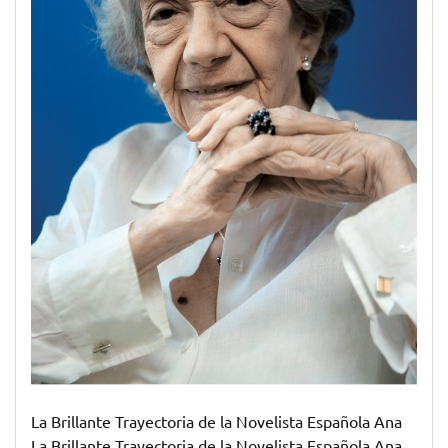
Inigualable
La Brillante Trayectoria de la Novelista Española Ana
La Brillante Trayectoria de la Novelista Española Ana