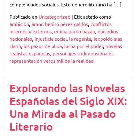
complejidades sociales. Este género literario ha […]
Publicado en
Uncategorized
|
Etiquetado como
ambición
,
amor
,
benito pérez galdós
,
conflictos
internos y externos
,
emilia pardo bazán
,
episodios
nacionales
,
injusticia social
,
la regenta
,
leopoldo alas
clarín
,
los pazos de ulloa
,
lucha por el poder
,
novelas
realistas españolas
,
personajes tridimensionales
,
representación verosímil de la realidad
Explorando las Novelas
Españolas del Siglo XIX:
Una Mirada al Pasado
Literario