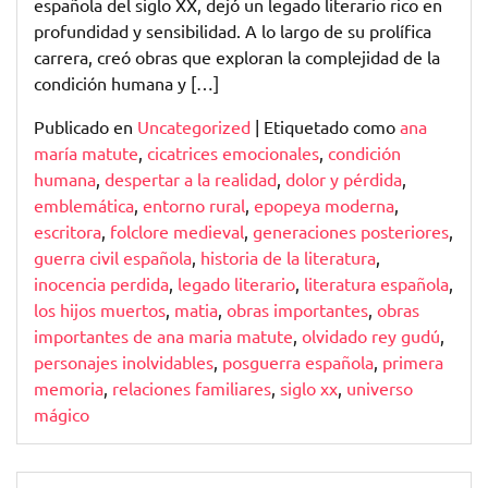
española del siglo XX, dejó un legado literario rico en
profundidad y sensibilidad. A lo largo de su prolífica
carrera, creó obras que exploran la complejidad de la
condición humana y […]
Publicado en
Uncategorized
|
Etiquetado como
ana
maría matute
,
cicatrices emocionales
,
condición
humana
,
despertar a la realidad
,
dolor y pérdida
,
emblemática
,
entorno rural
,
epopeya moderna
,
escritora
,
folclore medieval
,
generaciones posteriores
,
guerra civil española
,
historia de la literatura
,
inocencia perdida
,
legado literario
,
literatura española
,
los hijos muertos
,
matia
,
obras importantes
,
obras
importantes de ana maria matute
,
olvidado rey gudú
,
personajes inolvidables
,
posguerra española
,
primera
memoria
,
relaciones familiares
,
siglo xx
,
universo
mágico