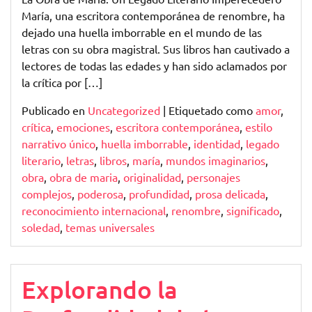
María, una escritora contemporánea de renombre, ha
dejado una huella imborrable en el mundo de las
letras con su obra magistral. Sus libros han cautivado a
lectores de todas las edades y han sido aclamados por
la crítica por […]
Publicado en
Uncategorized
|
Etiquetado como
amor
,
crítica
,
emociones
,
escritora contemporánea
,
estilo
narrativo único
,
huella imborrable
,
identidad
,
legado
literario
,
letras
,
libros
,
maría
,
mundos imaginarios
,
obra
,
obra de maria
,
originalidad
,
personajes
complejos
,
poderosa
,
profundidad
,
prosa delicada
,
reconocimiento internacional
,
renombre
,
significado
,
soledad
,
temas universales
Explorando la