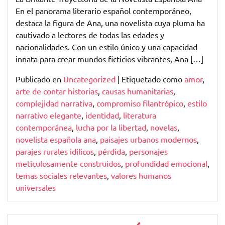
En el panorama literario español contemporáneo,
destaca la figura de Ana, una novelista cuya pluma ha
cautivado a lectores de todas las edades y
nacionalidades. Con un estilo único y una capacidad
innata para crear mundos ficticios vibrantes, Ana […]
Publicado en
Uncategorized
|
Etiquetado como
amor
,
arte de contar historias
,
causas humanitarias
,
complejidad narrativa
,
compromiso filantrópico
,
estilo
narrativo elegante
,
identidad
,
literatura
contemporánea
,
lucha por la libertad
,
novelas
,
novelista española ana
,
paisajes urbanos modernos
,
parajes rurales idílicos
,
pérdida
,
personajes
meticulosamente construidos
,
profundidad emocional
,
temas sociales relevantes
,
valores humanos
universales