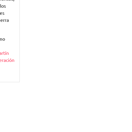
los
tes
uerra
omo
rtín
eración