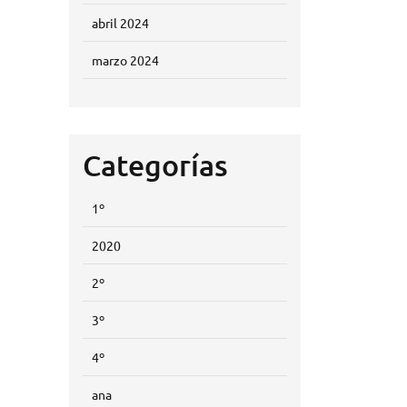
abril 2024
marzo 2024
Categorías
1º
2020
2º
3º
4º
ana