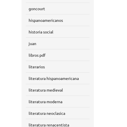
goncourt
hispanoamericanos
historia social
juan
libros pdf
literarios
literatura hispanoamericana
literatura medieval
literatura moderna
literatura neoclasica
literatura renacentista