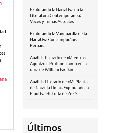
n
Explorando la Narrativa en la
Literatura Contemporánea:
Voces y Temas Actuales
dad
Explorando la Vanguardia de la
Narrativa Contemporánea
o
Peruana
cas
Análisis literario de «Mientras
a
Agonizo»: Profundizando en la
obra de William Faulkner
ana
Análisis Literario de «Mi Planta
de Naranja Lima»: Explorando la
Emotiva Historia de Zezé
Últimos