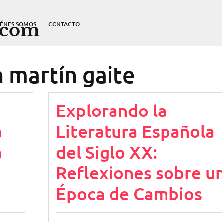
.com
IÉNES SOMOS
CONTACTO
 martín gaite
Explorando la
a
Literatura Española
a
del Siglo XX:
Reflexiones sobre u
Época de Cambios