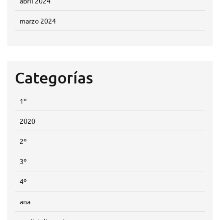
abril 2024
marzo 2024
Categorías
1º
2020
2º
3º
4º
ana