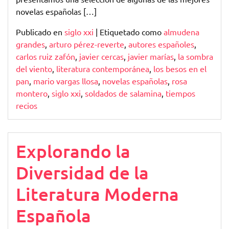
novelas españolas […]
Publicado en
siglo xxi
|
Etiquetado como
almudena
grandes
,
arturo pérez-reverte
,
autores españoles
,
carlos ruiz zafón
,
javier cercas
,
javier marías
,
la sombra
del viento
,
literatura contemporánea
,
los besos en el
pan
,
mario vargas llosa
,
novelas españolas
,
rosa
montero
,
siglo xxi
,
soldados de salamina
,
tiempos
recios
Explorando la
Diversidad de la
Literatura Moderna
Española