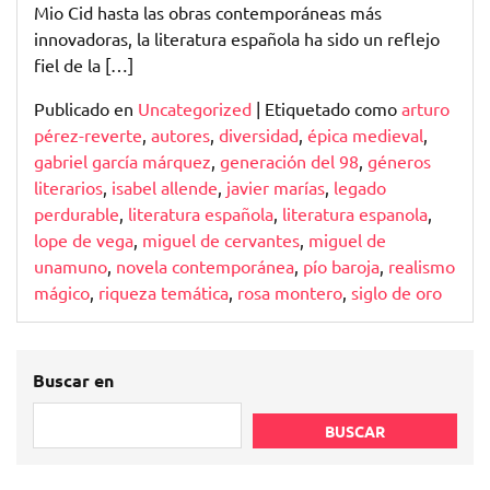
Mio Cid hasta las obras contemporáneas más
innovadoras, la literatura española ha sido un reflejo
fiel de la […]
Publicado en
Uncategorized
|
Etiquetado como
arturo
pérez-reverte
,
autores
,
diversidad
,
épica medieval
,
gabriel garcía márquez
,
generación del 98
,
géneros
literarios
,
isabel allende
,
javier marías
,
legado
perdurable
,
literatura española
,
literatura espanola
,
lope de vega
,
miguel de cervantes
,
miguel de
unamuno
,
novela contemporánea
,
pío baroja
,
realismo
mágico
,
riqueza temática
,
rosa montero
,
siglo de oro
Buscar en
BUSCAR