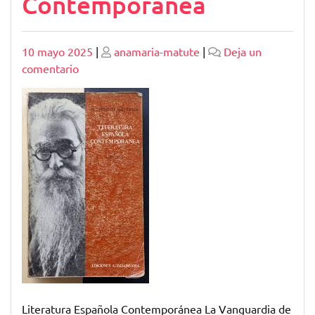
Contemporánea
Publicado
Publicado
10 mayo 2025
|
anamaria-matute
|
Deja un
en
comentario
Explorando
la
Vanguardia
de
la
Literatura
Española
Contemporánea
Literatura Española Contemporánea La Vanguardia de