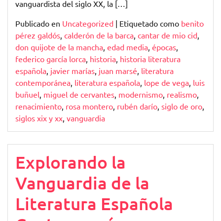
vanguardista del siglo XX, la […]
Publicado en
Uncategorized
|
Etiquetado como
benito
pérez galdós
,
calderón de la barca
,
cantar de mio cid
,
don quijote de la mancha
,
edad media
,
épocas
,
federico garcía lorca
,
historia
,
historia literatura
española
,
javier marías
,
juan marsé
,
literatura
contemporánea
,
literatura española
,
lope de vega
,
luis
buñuel
,
miguel de cervantes
,
modernismo
,
realismo
,
renacimiento
,
rosa montero
,
rubén darío
,
siglo de oro
,
siglos xix y xx
,
vanguardia
Explorando la
Vanguardia de la
Literatura Española