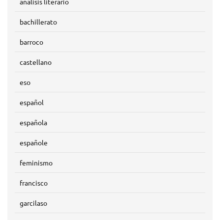
analisis literario
bachillerato
barroco
castellano
eso
español
española
españole
feminismo
francisco
garcilaso