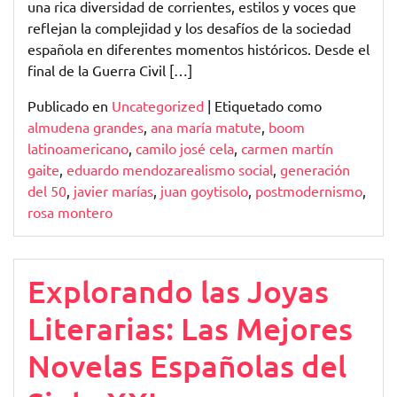
una rica diversidad de corrientes, estilos y voces que
reflejan la complejidad y los desafíos de la sociedad
española en diferentes momentos históricos. Desde el
final de la Guerra Civil […]
Publicado en
Uncategorized
|
Etiquetado como
almudena grandes
,
ana maría matute
,
boom
latinoamericano
,
camilo josé cela
,
carmen martín
gaite
,
eduardo mendozarealismo social
,
generación
del 50
,
javier marías
,
juan goytisolo
,
postmodernismo
,
rosa montero
Explorando las Joyas
Literarias: Las Mejores
Novelas Españolas del