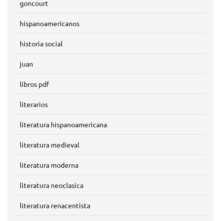
goncourt
hispanoamericanos
historia social
juan
libros pdf
literarios
literatura hispanoamericana
literatura medieval
literatura moderna
literatura neoclasica
literatura renacentista